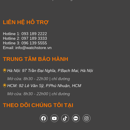
LIÊN HỆ HỖ TRỢ
Hotline 1: 093 189 2222
Hotline 2: 097 189 3333
Hotline 3: 096 139 5555
Email: info@watchstore.vn
TRUNG TÂM BẢO HÀNH
Hà Nội: 97 Trần Đại Nghĩa, P.Bạch Mai, Hà Nội
Mở cửa:
8h30
-
22h30
|
chỉ đường
HCM: 92 Lê Văn Sỹ, P.Phú Nhuận, HCM
Mở cửa:
8h30
-
22h00
|
chỉ đường
THEO DÕI CHÚNG TÔI TẠI