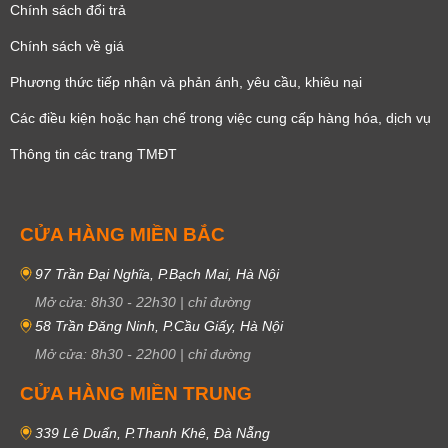
Chính sách đổi trả
Chính sách về giá
Phương thức tiếp nhận và phản ánh, yêu cầu, khiêu nại
Các điều kiện hoặc hạn chế trong việc cung cấp hàng hóa, dịch vụ
Thông tin các trang TMĐT
CỬA HÀNG MIỀN BẮC
97 Trần Đại Nghĩa, P.Bạch Mai, Hà Nội
Mở cửa:
8h30
-
22h30
|
chỉ đường
58 Trần Đăng Ninh, P.Cầu Giấy, Hà Nội
Mở cửa:
8h30
-
22h00
|
chỉ đường
CỬA HÀNG MIỀN TRUNG
339 Lê Duẩn, P.Thanh Khê, Đà Nẵng