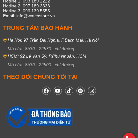
Hotline 1: 093 189 2222
Hotline 2: 097 189 3333
Hotline 3: 096 139 5555
Email: info@watchstore.vn
TRUNG TÂM BẢO HÀNH
Hà Nội: 97 Trần Đại Nghĩa, P.Bạch Mai, Hà Nội
Mở cửa:
8h30
-
22h30
|
chỉ đường
HCM: 92 Lê Văn Sỹ, P.Phú Nhuận, HCM
Mở cửa:
8h30
-
22h00
|
chỉ đường
THEO DÕI CHÚNG TÔI TẠI