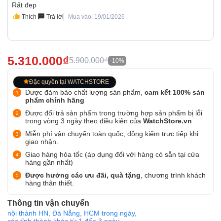
Rất đẹp
Thích
Trả lời
Mua vào: 19/01/2026
5.310.000₫
5.900.000₫
-10%
Đặc quyền tại WATCHSTORE
Được đảm bảo chất lượng sản phẩm,
cam kết 100% sản
phẩm chính hãng
Được đổi trả sản phẩm trong trường hợp sản phẩm bị lỗi
trong vòng 3 ngày theo điều kiện của
WatchStore.vn
Miễn phí vận chuyển toàn quốc, đồng kiểm trực tiếp khi
giao nhận.
Giao hàng hỏa tốc (áp dụng đối với hàng có sẵn tại cửa
hàng gần nhất)
Được hưởng các ưu đãi, quà tặng
, chương trình khách
hàng thân thiết.
Thông tin vận chuyển
nội thành HN, Đà Nẵng, HCM trong ngày,