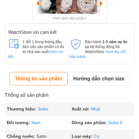
Hình ảnh sản phẩm
WatchStore xin cam kết
1 đổi 1 trong tháng đầu
Bảo hành
1-5 năm uy tín
tiên nếu sản phẩm có lỗi
tại hệ thống đồng hồ
từ nhà sản xuất.
Xem chi
WatchStore
Xem địa chỉ
tiết
bảo hành
Thông tin sản phẩm
Hướng dẫn chọn size
Thông số sản phẩm
Thương hiệu:
Seiko
Xuất xứ:
Nhật
Đối tượng:
Nam
Dòng sản phẩm:
Seiko 5
Chống nước:
5atm
Loại máy:
Cơ