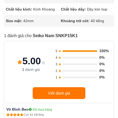
Chất liệu kính:
Kính Khoáng
Chất liệu dây:
Dây kim loại
Size mặt:
42mm
Khoảng trữ cót:
40 tiếng
1 đánh giá cho
Seiko Nam SNKP15K1
100%
5
0%
5.00
4
/5
0%
3
1
đánh giá
0%
2
0%
1
Viết đánh giá
Võ Đình Beo
Đã mua hàng
Cực kỳ hài lòng