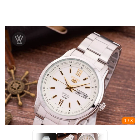
1
/ 8