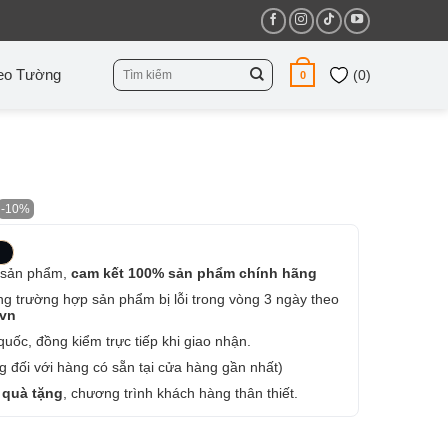
Tìm
eo Tường
(
0
)
0
kiếm:
-10%
 sản phẩm,
cam kết 100% sản phẩm chính hãng
ng trường hợp sản phẩm bị lỗi trong vòng 3 ngày theo
.vn
uốc, đồng kiểm trực tiếp khi giao nhận.
 đối với hàng có sẵn tại cửa hàng gần nhất)
 quà tặng
, chương trình khách hàng thân thiết.