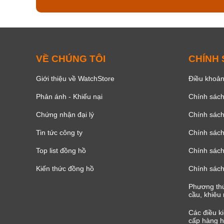
VỀ CHÚNG TÔI
CHÍNH
Giới thiệu về WatchStore
Điều khoản
Phản ánh - Khiếu nại
Chính sác
Chứng nhận đại lý
Chính sác
Tin tức công ty
Chính sách
Top list đồng hồ
Chính sách 
Kiến thức đồng hồ
Chính sách
Phương thứ
cầu, khiêu 
Các điều k
cấp hàng h