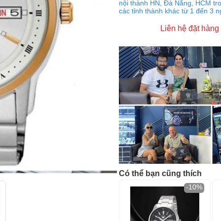
nội thành HN, Đà Nẵng, HCM tro
các tỉnh thành khác từ 1 đến 3 
Liên hệ đặt hàng
Có thể bạn cũng thích
-10%