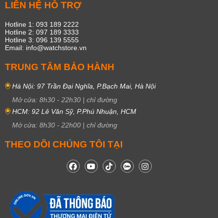
LIÊN HỆ HỖ TRỢ
Hotline 1: 093 189 2222
Hotline 2: 097 189 3333
Hotline 3: 096 139 5555
Email: info@watchstore.vn
TRUNG TÂM BẢO HÀNH
Hà Nội: 97 Trần Đại Nghĩa, P.Bạch Mai, Hà Nội
Mở cửa:
8h30
-
22h30
|
chỉ đường
HCM: 92 Lê Văn Sỹ, P.Phú Nhuận, HCM
Mở cửa:
8h30
-
22h00
|
chỉ đường
THEO DÕI CHÚNG TÔI TẠI