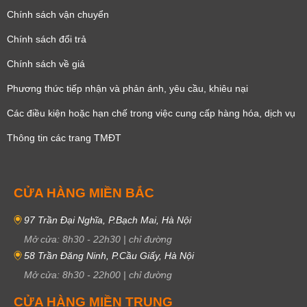
Chính sách vận chuyển
Chính sách đổi trả
Chính sách về giá
Phương thức tiếp nhận và phản ánh, yêu cầu, khiêu nại
Các điều kiện hoặc hạn chế trong việc cung cấp hàng hóa, dịch vụ
Thông tin các trang TMĐT
CỬA HÀNG MIỀN BẮC
97 Trần Đại Nghĩa, P.Bạch Mai, Hà Nội
Mở cửa:
8h30
-
22h30
|
chỉ đường
58 Trần Đăng Ninh, P.Cầu Giấy, Hà Nội
Mở cửa:
8h30
-
22h00
|
chỉ đường
CỬA HÀNG MIỀN TRUNG