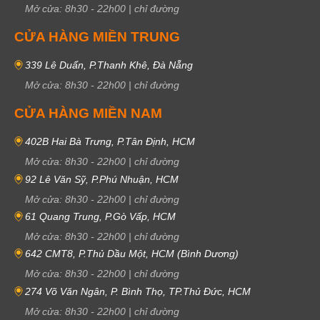
Mở cửa:
8h30
-
22h00
|
chỉ đường
CỬA HÀNG MIỀN TRUNG
339 Lê Duẩn, P.Thanh Khê, Đà Nẵng
Mở cửa:
8h30
-
22h00
|
chỉ đường
CỬA HÀNG MIỀN NAM
402B Hai Bà Trưng, P.Tân Định, HCM
Mở cửa:
8h30
-
22h00
|
chỉ đường
92 Lê Văn Sỹ, P.Phú Nhuận, HCM
Mở cửa:
8h30
-
22h00
|
chỉ đường
61 Quang Trung, P.Gò Vấp, HCM
Mở cửa:
8h30
-
22h00
|
chỉ đường
642 CMT8, P.Thủ Dầu Một, HCM (Bình Dương)
Mở cửa:
8h30
-
22h00
|
chỉ đường
274 Võ Văn Ngân, P. Bình Thọ, TP.Thủ Đức, HCM
Mở cửa:
8h30
-
22h00
|
chỉ đường