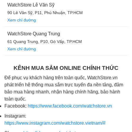
WatchStore Lê Văn Sỹ
90 Lê Văn Sỹ, P11, Phú Nhuận, TP.HCM
Xem chỉ đường
WatchStore Quang Trung
61 Quang Trung, P10, Gò Vấp, TP.HCM
Xem chỉ đường
KÊNH MUA SẮM ONLINE CHÍNH THỨC
Để phục vụ khách hàng trên toàn quốc, WatchStore.vn
phát triển hệ thống mua sắm trực tuyến đa nền tảng, đảm
bảo mua hàng nhanh, nhận hàng chính hãng, bảo hành
toàn quốc.
Facebook:
https://www.facebook.com/watchstore.vn
Instagram:
https://www.instagram.com/watchstore.vietnam/#