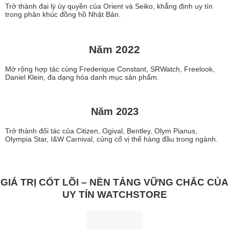
Trở thành đại lý ủy quyền của Orient và Seiko, khẳng định uy tín
trong phân khúc đồng hồ Nhật Bản.
Năm 2022
Mở rộng hợp tác cùng Frederique Constant, SRWatch, Freelook,
Daniel Klein, đa dạng hóa danh mục sản phẩm.
Năm 2023
Trở thành đối tác của Citizen, Ogival, Bentley, Olym Pianus,
Olympia Star, I&W Carnival, củng cố vị thế hàng đầu trong ngành.
GIÁ TRỊ CỐT LÕI – NỀN TẢNG VỮNG CHẮC CỦA
UY TÍN WATCHSTORE