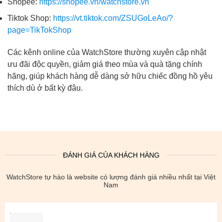
Shopee:
https://shopee.vn/watchstore.vn
Tiktok Shop:
https://vt.tiktok.com/ZSUGoLeAo/?
page=TikTokShop
Các kênh online của WatchStore thường xuyên cập nhật
ưu đãi độc quyền, giảm giá theo mùa và quà tặng chính
hãng, giúp khách hàng dễ dàng sở hữu chiếc đồng hồ yêu
thích dù ở bất kỳ đâu.
ĐÁNH GIÁ CỦA KHÁCH HÀNG
WatchStore tự hào là website có lượng đánh giá nhiều nhất tại Việt
Nam