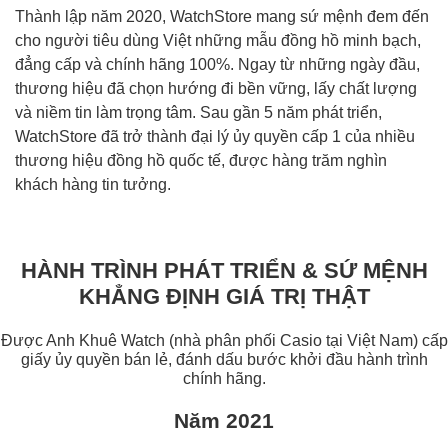
Thành lập năm 2020, WatchStore mang sứ mệnh đem đến
cho người tiêu dùng Việt những mẫu đồng hồ minh bạch,
đẳng cấp và chính hãng 100%. Ngay từ những ngày đầu,
thương hiệu đã chọn hướng đi bền vững, lấy chất lượng
và niềm tin làm trọng tâm. Sau gần 5 năm phát triển,
WatchStore đã trở thành đại lý ủy quyền cấp 1 của nhiều
thương hiệu đồng hồ quốc tế, được hàng trăm nghìn
khách hàng tin tưởng.
HÀNH TRÌNH PHÁT TRIỂN & SỨ MỆNH
KHẲNG ĐỊNH GIÁ TRỊ THẬT
Được Anh Khuê Watch (nhà phân phối Casio tại Việt Nam) cấp
giấy ủy quyền bán lẻ, đánh dấu bước khởi đầu hành trình
chính hãng.
Năm 2021