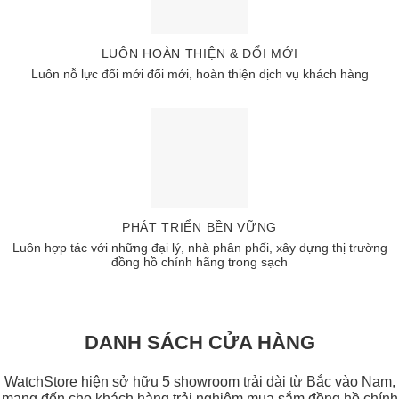
LUÔN HOÀN THIỆN & ĐỔI MỚI
Luôn nỗ lực đổi mới đổi mới, hoàn thiện dịch vụ khách hàng
PHÁT TRIỂN BỀN VỮNG
Luôn hợp tác với những đại lý, nhà phân phối, xây dựng thị trường
đồng hồ chính hãng trong sạch
DANH SÁCH CỬA HÀNG
WatchStore hiện sở hữu 5 showroom trải dài từ Bắc vào Nam,
mang đến cho khách hàng trải nghiệm mua sắm đồng hồ chính