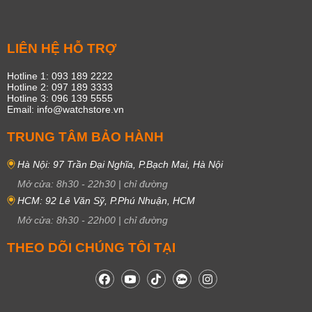
LIÊN HỆ HỖ TRỢ
Hotline 1: 093 189 2222
Hotline 2: 097 189 3333
Hotline 3: 096 139 5555
Email: info@watchstore.vn
TRUNG TÂM BẢO HÀNH
Hà Nội: 97 Trần Đại Nghĩa, P.Bạch Mai, Hà Nội
Mở cửa:
8h30
-
22h30
|
chỉ đường
HCM: 92 Lê Văn Sỹ, P.Phú Nhuận, HCM
Mở cửa:
8h30
-
22h00
|
chỉ đường
THEO DÕI CHÚNG TÔI TẠI