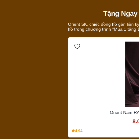
Tặng Ngay 
Orient SK, chiếc đồng hồ gắn liền k
hồ trong chương trình “Mua 1 tặng 1
Orient Nam R
8.
4.94