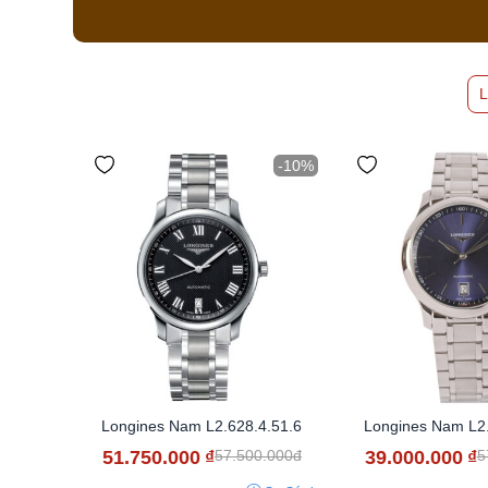
-10%
Longines Nam L2.628.4.51.6
Longines Nam L2.
51.750.000
₫
39.000.000
₫
57.500.000đ
5