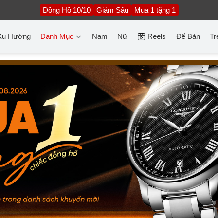
Đồng Hồ 10/10
Giảm Sâu
Mua 1 tặng 1
Xu Hướng
Danh Mục
Nam
Nữ
Reels
Để Bàn
Tr