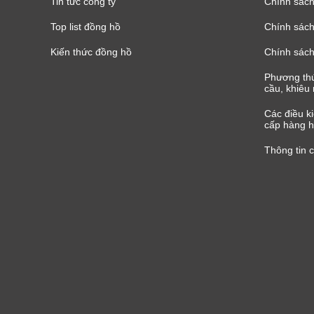
Tin tức công ty
Chính sách
Top list đồng hồ
Chính sách 
Kiến thức đồng hồ
Chính sách
Phương thứ
cầu, khiêu 
Các điều k
cấp hàng h
Thông tin 