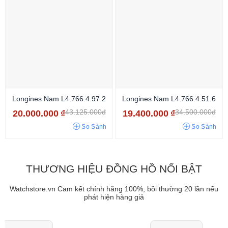
Longines Nam L4.766.4.97.2
Longines Nam L4.766.4.51.6
43.125.000đ
34.500.000đ
20.000.000
₫
19.400.000
₫
So Sánh
So Sánh
THƯƠNG HIỆU ĐỒNG HỒ NỔI BẬT
Watchstore.vn Cam kết chính hãng 100%, bồi thường 20 lần nếu
phát hiện hàng giả