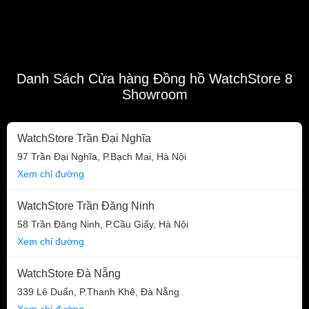
Danh Sách Cửa hàng Đồng hồ WatchStore 8
Showroom
WatchStore Trần Đại Nghĩa
97 Trần Đại Nghĩa, P.Bạch Mai, Hà Nội
Xem chỉ đường
WatchStore Trần Đăng Ninh
58 Trần Đăng Ninh, P.Cầu Giấy, Hà Nội
Xem chỉ đường
WatchStore Đà Nẵng
339 Lê Duẩn, P.Thanh Khê, Đà Nẵng
Xem chỉ đường