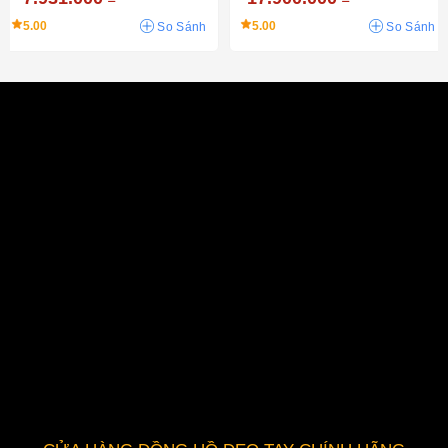
5.00
5.00
So Sánh
So Sánh