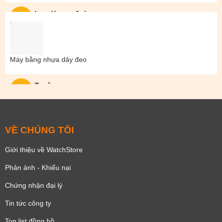
Lam Hoang Anh
Máy bằng nhựa dây đeo
Tuyên
VỀ CHÚNG TÔI
Giới thiệu về WatchStore
Phản ánh - Khiếu nại
Chứng nhận đại lý
Tin tức công ty
Top list đồng hồ