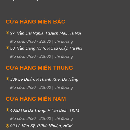
CỬA HÀNG MIỀN BẮC
97 Trần Đại Nghĩa, P.Bạch Mai, Hà Nội
Mở cửa:
8h30
-
22h30
|
chỉ đường
58 Trần Đăng Ninh, P.Cầu Giấy, Hà Nội
Mở cửa:
8h30
-
22h00
|
chỉ đường
CỬA HÀNG MIỀN TRUNG
339 Lê Duẩn, P.Thanh Khê, Đà Nẵng
Mở cửa:
8h30
-
22h00
|
chỉ đường
CỬA HÀNG MIỀN NAM
402B Hai Bà Trưng, P.Tân Định, HCM
Mở cửa:
8h30
-
22h00
|
chỉ đường
92 Lê Văn Sỹ, P.Phú Nhuận, HCM