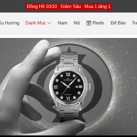
Đồng Hồ 10/10
Giảm Sâu
Mua 1 tặng 1
Xu Hướng
Danh Mục
Nam
Nữ
Reels
Để Bàn
Tr