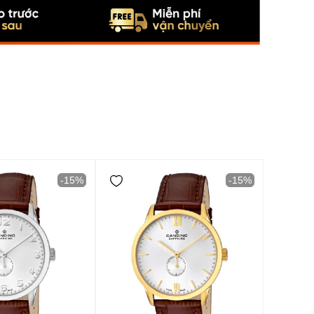
-15%
-15%