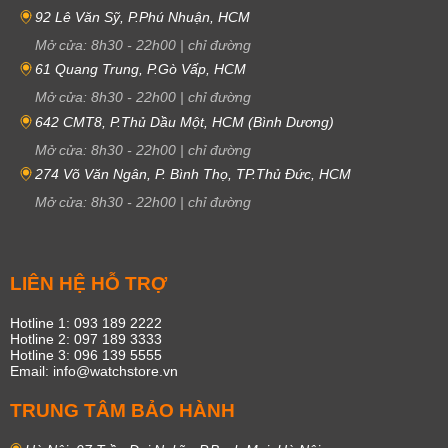
92 Lê Văn Sỹ, P.Phú Nhuận, HCM
Mở cửa:
8h30
-
22h00
|
chỉ đường
61 Quang Trung, P.Gò Vấp, HCM
Mở cửa:
8h30
-
22h00
|
chỉ đường
642 CMT8, P.Thủ Dầu Một, HCM (Bình Dương)
Mở cửa:
8h30
-
22h00
|
chỉ đường
274 Võ Văn Ngân, P. Bình Thọ, TP.Thủ Đức, HCM
Mở cửa:
8h30
-
22h00
|
chỉ đường
LIÊN HỆ HỖ TRỢ
Hotline 1: 093 189 2222
Hotline 2: 097 189 3333
Hotline 3: 096 139 5555
Email: info@watchstore.vn
TRUNG TÂM BẢO HÀNH