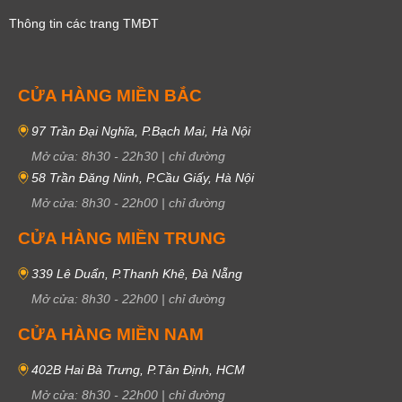
Thông tin các trang TMĐT
CỬA HÀNG MIỀN BẮC
97 Trần Đại Nghĩa, P.Bạch Mai, Hà Nội
Mở cửa:
8h30
-
22h30
|
chỉ đường
58 Trần Đăng Ninh, P.Cầu Giấy, Hà Nội
Mở cửa:
8h30
-
22h00
|
chỉ đường
CỬA HÀNG MIỀN TRUNG
339 Lê Duẩn, P.Thanh Khê, Đà Nẵng
Mở cửa:
8h30
-
22h00
|
chỉ đường
CỬA HÀNG MIỀN NAM
402B Hai Bà Trưng, P.Tân Định, HCM
Mở cửa:
8h30
-
22h00
|
chỉ đường