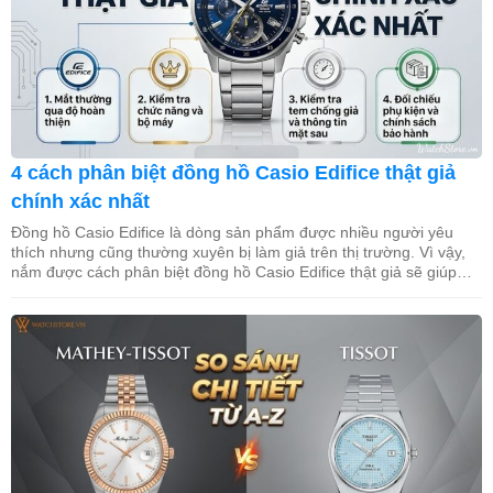
4 cách phân biệt đồng hồ Casio Edifice thật giả
chính xác nhất
Đồng hồ Casio Edifice là dòng sản phẩm được nhiều người yêu
thích nhưng cũng thường xuyên bị làm giả trên thị trường. Vì vậy,
nắm được cách phân biệt đồng hồ Casio Edifice thật giả sẽ giúp
bạn tránh mua phải hàng kém chất lượng và bảo vệ quyền lợi khi
mua sắm. Trong […]