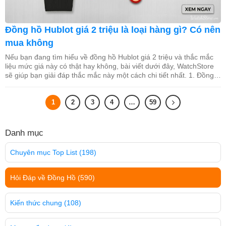
Đồng hồ Hublot giá 2 triệu là loại hàng gì? Có nên
mua không
Nếu bạn đang tìm hiểu về đồng hồ Hublot giá 2 triệu và thắc mắc
liệu mức giá này có thật hay không, bài viết dưới đây, WatchStore
sẽ giúp bạn giải đáp thắc mắc này một cách chi tiết nhất. 1. Đồng
hồ Hublot 2 triệu giá rẻ thường là loại gì? Đồng hồ […]
1
2
3
4
…
59
Danh mục
Chuyên mục Top List
(198)
Hỏi Đáp về Đồng Hồ
(590)
Kiến thức chung
(108)