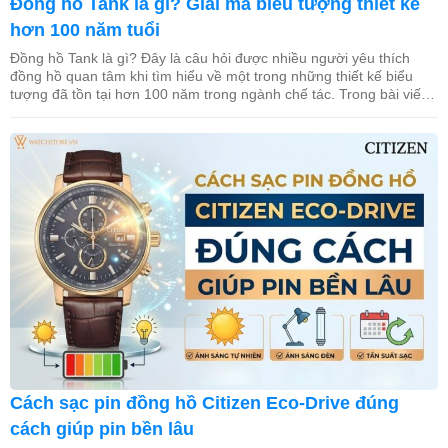
Đồng hồ Tank là gì? Giải mã biểu tượng thiết kế
hơn 100 năm tuổi
Đồng hồ Tank là gì? Đây là câu hỏi được nhiều người yêu thích
đồng hồ quan tâm khi tìm hiểu về một trong những thiết kế biểu
tượng đã tồn tại hơn 100 năm trong ngành chế tác. Trong bài viết
này, WatchStore sẽ giúp bạn khám phá nguồn gốc ra đời, đặc điểm
[…]
Cách sạc pin đồng hồ Citizen Eco-Drive đúng
cách giúp pin bền lâu