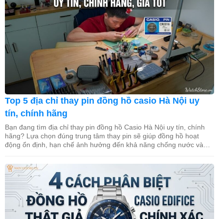
Top 5 địa chỉ thay pin đồng hồ casio Hà Nội uy
tín, chính hãng
Bạn đang tìm địa chỉ thay pin đồng hồ Casio Hà Nội uy tín, chính
hãng? Lựa chọn đúng trung tâm thay pin sẽ giúp đồng hồ hoạt
động ổn định, hạn chế ảnh hưởng đến khả năng chống nước và
tuổi thọ bộ máy. Trong bài viết này, WatchStore sẽ gợi ý 5 địa […]