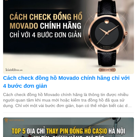
Cách check đồng hồ Movado chính hãng chỉ với
4 bước đơn giản
Cách check đồng hồ Movado chính hãng là thông tin được nhiều
người quan tâm khi mua mới hoặc kiểm tra đồng hồ đã qua sử
dụng. Chỉ với một vài bước đơn giản, bạn có thể nhận biết các dấu
hiệu cơ bản để đánh giá tính chính hãng của sản phẩm. Trong bài
[…]