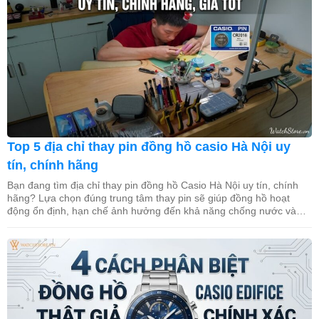
Top 5 địa chỉ thay pin đồng hồ casio Hà Nội uy
tín, chính hãng
Bạn đang tìm địa chỉ thay pin đồng hồ Casio Hà Nội uy tín, chính
hãng? Lựa chọn đúng trung tâm thay pin sẽ giúp đồng hồ hoạt
động ổn định, hạn chế ảnh hưởng đến khả năng chống nước và
tuổi thọ bộ máy. Trong bài viết này, WatchStore sẽ gợi ý 5 địa […]