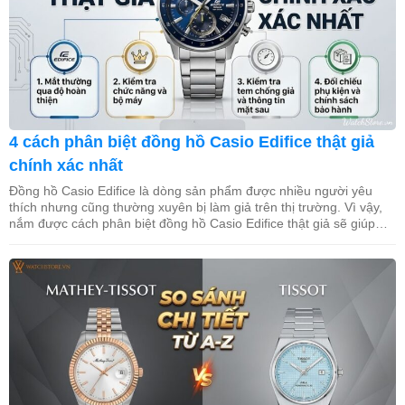
4 cách phân biệt đồng hồ Casio Edifice thật giả
chính xác nhất
Đồng hồ Casio Edifice là dòng sản phẩm được nhiều người yêu
thích nhưng cũng thường xuyên bị làm giả trên thị trường. Vì vậy,
nắm được cách phân biệt đồng hồ Casio Edifice thật giả sẽ giúp
bạn tránh mua phải hàng kém chất lượng và bảo vệ quyền lợi khi
mua sắm. Trong […]