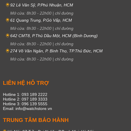
92 Lê Văn Sỹ, P.Phú Nhuận, HCM
Mở cửa:
8h30
-
22h00
|
chỉ đường
61 Quang Trung, P.Gò Vấp, HCM
Mở cửa:
8h30
-
22h00
|
chỉ đường
642 CMT8, P.Thủ Dầu Một, HCM (Bình Dương)
Mở cửa:
8h30
-
22h00
|
chỉ đường
274 Võ Văn Ngân, P. Bình Thọ, TP.Thủ Đức, HCM
Mở cửa:
8h30
-
22h00
|
chỉ đường
LIÊN HỆ HỖ TRỢ
Hotline 1: 093 189 2222
Hotline 2: 097 189 3333
Hotline 3: 096 139 5555
Email: info@watchstore.vn
TRUNG TÂM BẢO HÀNH