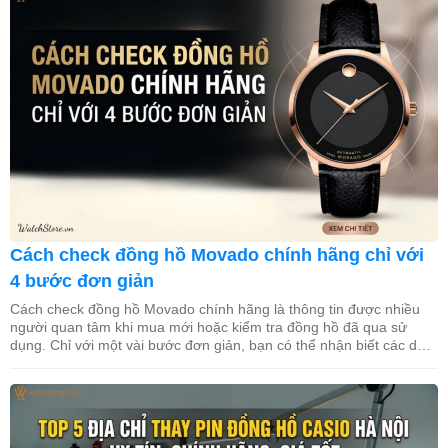
Cách check đồng hồ Movado chính hãng chỉ với
4 bước đơn giản
Cách check đồng hồ Movado chính hãng là thông tin được nhiều
người quan tâm khi mua mới hoặc kiểm tra đồng hồ đã qua sử
dụng. Chỉ với một vài bước đơn giản, bạn có thể nhận biết các dấu
hiệu cơ bản để đánh giá tính chính hãng của sản phẩm. Trong bài
[…]