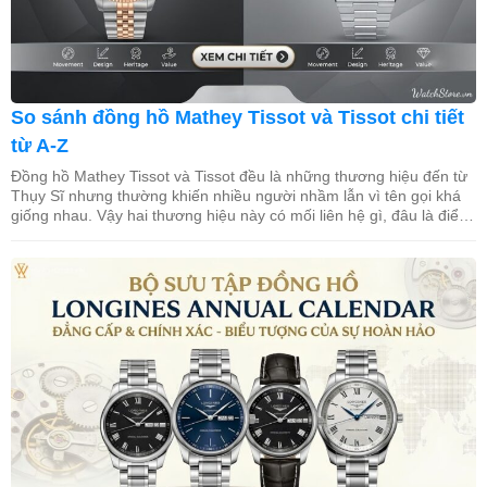
So sánh đồng hồ Mathey Tissot và Tissot chi tiết
từ A-Z
Đồng hồ Mathey Tissot và Tissot đều là những thương hiệu đến từ
Thụy Sĩ nhưng thường khiến nhiều người nhầm lẫn vì tên gọi khá
giống nhau. Vậy hai thương hiệu này có mối liên hệ gì, đâu là điểm
khác biệt về lịch sử, chất lượng và giá trị sử dụng? Trong bài […]