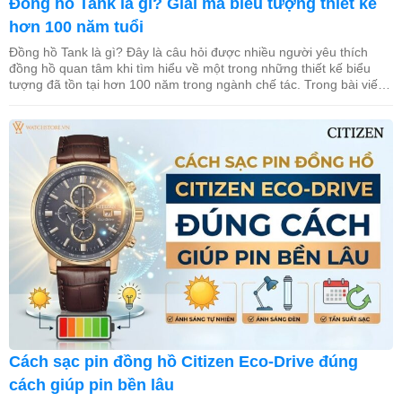
Đồng hồ Tank là gì? Giải mã biểu tượng thiết kế
hơn 100 năm tuổi
Đồng hồ Tank là gì? Đây là câu hỏi được nhiều người yêu thích
đồng hồ quan tâm khi tìm hiểu về một trong những thiết kế biểu
tượng đã tồn tại hơn 100 năm trong ngành chế tác. Trong bài viết
này, WatchStore sẽ giúp bạn khám phá nguồn gốc ra đời, đặc điểm
[…]
Cách sạc pin đồng hồ Citizen Eco-Drive đúng
cách giúp pin bền lâu