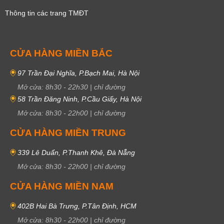
Thông tin các trang TMĐT
CỬA HÀNG MIỀN BẮC
97 Trần Đại Nghĩa, P.Bạch Mai, Hà Nội
Mở cửa:
8h30
-
22h30
|
chỉ đường
58 Trần Đăng Ninh, P.Cầu Giấy, Hà Nội
Mở cửa:
8h30
-
22h00
|
chỉ đường
CỬA HÀNG MIỀN TRUNG
339 Lê Duẩn, P.Thanh Khê, Đà Nẵng
Mở cửa:
8h30
-
22h00
|
chỉ đường
CỬA HÀNG MIỀN NAM
402B Hai Bà Trưng, P.Tân Định, HCM
Mở cửa:
8h30
-
22h00
|
chỉ đường