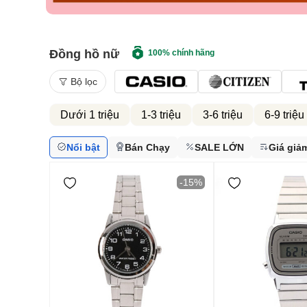
Đồng hồ nữ
100% chính hãng
Bộ lọc
Dưới 1 triệu
1-3 triệu
3-6 triệu
6-9 triệu
Nổi bật
Bán Chạy
SALE LỚN
Giá giả
-15%