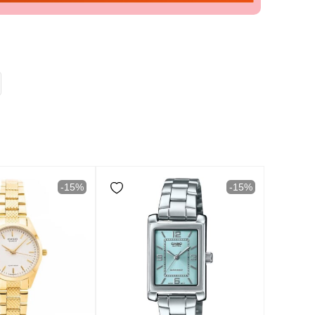
-15%
-15%