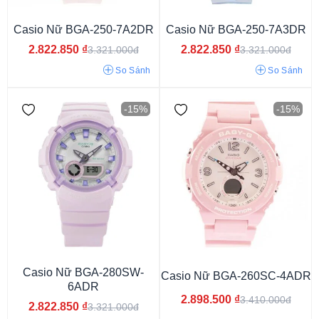
Casio Nữ BGA-250-7A2DR
Casio Nữ BGA-250-7A3DR
2.822.850
₫
2.822.850
₫
3.321.000đ
3.321.000đ
So Sánh
So Sánh
-15%
-15%
Casio Baby-G
Casio Nữ BGA-280SW-
Casio Nữ BGA-260SC-4ADR
6ADR
2.898.500
₫
3.410.000đ
2.822.850
₫
3.321.000đ