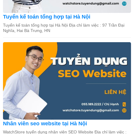
Tuyển kế toán tổng hợp tại Hà Nội
Tuyển kế toán tổng hợp tại Hà Nội Địa chỉ làm việc : 97 Trần Đại
Nghĩa, Hai Bà Trưng, HN
Nhân viên seo website tại Hà Nội
WatchStore tuyển dụng nhân viên SEO Website Địa chỉ làm việc :