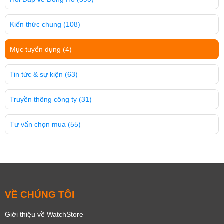
Kiến thức chung
(108)
Mục tuyển dụng
(4)
Tin tức & sự kiện
(63)
Truyền thông công ty
(31)
Tư vấn chọn mua
(55)
VỀ CHÚNG TÔI
Giới thiệu về WatchStore