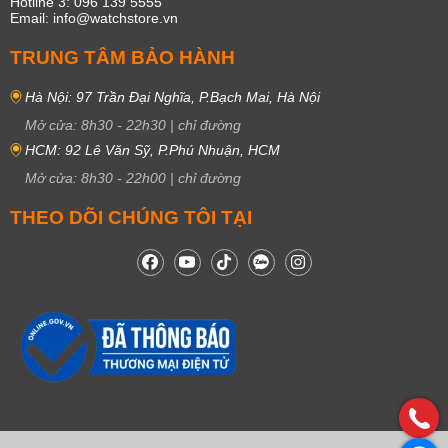
Hotline 3: 096 139 5555
Email: info@watchstore.vn
TRUNG TÂM BẢO HÀNH
Hà Nội: 97 Trần Đại Nghĩa, P.Bạch Mai, Hà Nội
Mở cửa:
8h30
-
22h30
|
chỉ đường
HCM: 92 Lê Văn Sỹ, P.Phú Nhuận, HCM
Mở cửa:
8h30
-
22h00
|
chỉ đường
THEO DÕI CHÚNG TÔI TẠI