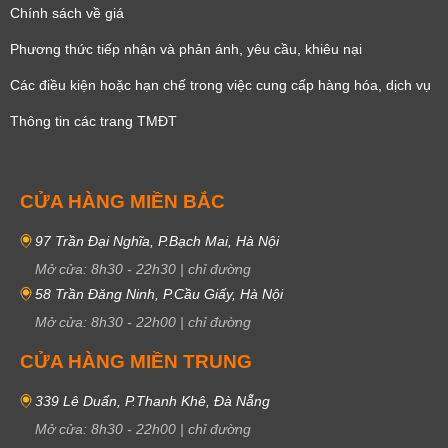
Chính sách về giá
Phương thức tiếp nhận và phản ánh, yêu cầu, khiêu nại
Các điều kiện hoặc hạn chế trong việc cung cấp hàng hóa, dịch vụ
Thông tin các trang TMĐT
CỬA HÀNG MIỀN BẮC
97 Trần Đại Nghĩa, P.Bạch Mai, Hà Nội
Mở cửa:
8h30
-
22h30
|
chỉ đường
58 Trần Đăng Ninh, P.Cầu Giấy, Hà Nội
Mở cửa:
8h30
-
22h00
|
chỉ đường
CỬA HÀNG MIỀN TRUNG
339 Lê Duẩn, P.Thanh Khê, Đà Nẵng
Mở cửa:
8h30
-
22h00
|
chỉ đường