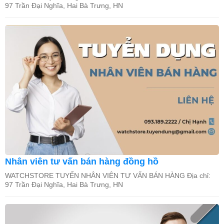
97 Trần Đại Nghĩa, Hai Bà Trưng, HN
Nhân viên tư vấn bán hàng đồng hồ
WATCHSTORE TUYỂN NHÂN VIÊN TƯ VẤN BÁN HÀNG Địa chỉ:
97 Trần Đại Nghĩa, Hai Bà Trưng, HN