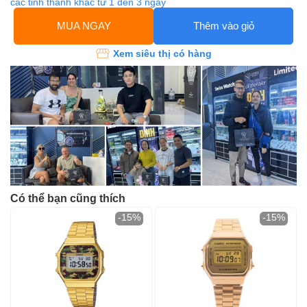
các tỉnh thành khác từ 1 đến 3 ngày
MUA NGAY
Thêm vào giỏ
Xem siêu thị có hàng
Có thể bạn cũng thích
-15%
-15%