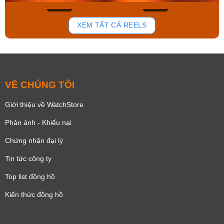
148
84
XEM TẤT CẢ REELS
VỀ CHÚNG TÔI
Giới thiệu về WatchStore
Phản ánh - Khiếu nại
Chứng nhận đại lý
Tin tức công ty
Top list đồng hồ
Kiến thức đồng hồ