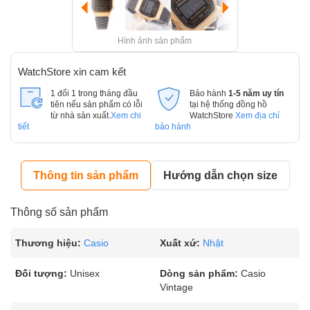
Hình ảnh sản phẩm
WatchStore xin cam kết
1 đổi 1 trong tháng đầu
Bảo hành
1-5 năm uy tín
tiên nếu sản phẩm có lỗi
tại hệ thống đồng hồ
từ nhà sản xuất.
Xem chi
WatchStore
Xem địa chỉ
tiết
bảo hành
Thông tin sản phẩm
Hướng dẫn chọn size
Thông số sản phẩm
Thương hiệu:
Casio
Xuất xứ:
Nhật
Đối tượng:
Unisex
Dòng sản phẩm:
Casio
Vintage