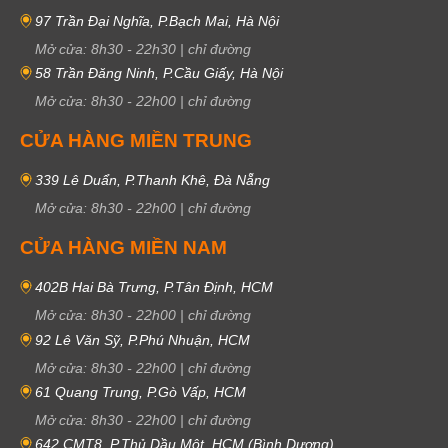
97 Trần Đại Nghĩa, P.Bạch Mai, Hà Nội
Mở cửa:
8h30
-
22h30
|
chỉ đường
58 Trần Đăng Ninh, P.Cầu Giấy, Hà Nội
Mở cửa:
8h30
-
22h00
|
chỉ đường
CỬA HÀNG MIỀN TRUNG
339 Lê Duẩn, P.Thanh Khê, Đà Nẵng
Mở cửa:
8h30
-
22h00
|
chỉ đường
CỬA HÀNG MIỀN NAM
402B Hai Bà Trưng, P.Tân Định, HCM
Mở cửa:
8h30
-
22h00
|
chỉ đường
92 Lê Văn Sỹ, P.Phú Nhuận, HCM
Mở cửa:
8h30
-
22h00
|
chỉ đường
61 Quang Trung, P.Gò Vấp, HCM
Mở cửa:
8h30
-
22h00
|
chỉ đường
642 CMT8, P.Thủ Dầu Một, HCM (Bình Dương)