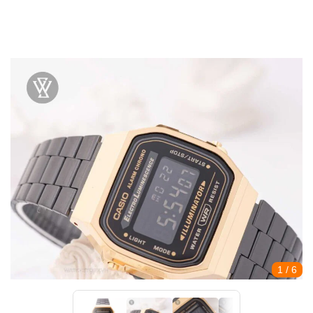
1
/ 6