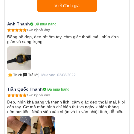
Viết đánh giá
Anh Thanh
Đã mua hàng
Cực kỳ hài lòng
Đồng hồ đẹp, đeo rất ôm tay, cảm giác thoải mái, nhìn đơn
giản và sang trọng
Thích
Trả lời
Mua vào: 03/08/2022
Trần Quốc Thanh
Đã mua hàng
Cực kỳ hài lòng
Đẹp, nhìn khá sang và thanh lịch, cảm giác đeo thoải mái, k bị
cấn tay. Cơ mà màn hình chỉ hiện thứ vs ngày k hiện tháng
nên hơi tiếc. Nhân viên xác nhận và tư vấn nhiệt tình, dễ hiểu.