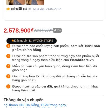
Thích
Trả lời
Mua vào: 21/07/2022
2.578.900₫
3.034.000₫
-15%
Đặc quyền tại WATCHSTORE
Được đảm bảo chất lượng sản phẩm,
cam kết 100% sản
phẩm chính hãng
Được đổi trả sản phẩm trong trường hợp sản phẩm bị lỗi
trong vòng 3 ngày theo điều kiện của
WatchStore.vn
Miễn phí vận chuyển toàn quốc, đồng kiểm trực tiếp khi
giao nhận.
Giao hàng hỏa tốc (áp dụng đối với hàng có sẵn tại cửa
hàng gần nhất)
Được hưởng các ưu đãi, quà tặng
, chương trình khách
hàng thân thiết.
Thông tin vận chuyển
nội thành HN, Đà Nẵng, HCM trong ngày,