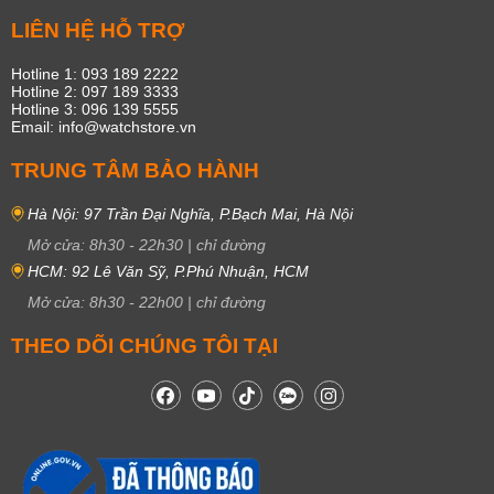
LIÊN HỆ HỖ TRỢ
Hotline 1: 093 189 2222
Hotline 2: 097 189 3333
Hotline 3: 096 139 5555
Email: info@watchstore.vn
TRUNG TÂM BẢO HÀNH
Hà Nội: 97 Trần Đại Nghĩa, P.Bạch Mai, Hà Nội
Mở cửa:
8h30
-
22h30
|
chỉ đường
HCM: 92 Lê Văn Sỹ, P.Phú Nhuận, HCM
Mở cửa:
8h30
-
22h00
|
chỉ đường
THEO DÕI CHÚNG TÔI TẠI