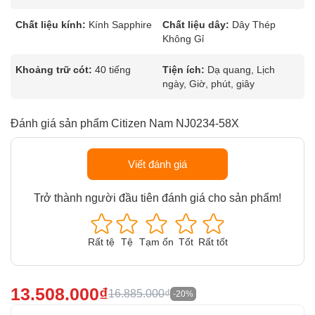
Chất liệu kính:
Kính Sapphire
Chất liệu dây:
Dây Thép
Không Gỉ
Khoảng trữ cót:
40 tiếng
Tiện ích:
Dạ quang, Lịch
ngày, Giờ, phút, giây
Đánh giá sản phẩm Citizen Nam NJ0234-58X
Viết đánh giá
Trở thành người đầu tiên đánh giá cho sản phẩm!
Rất tệ
Tệ
Tạm ổn
Tốt
Rất tốt
13.508.000₫
16.885.000₫
-20%