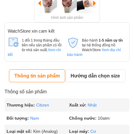
Hình ảnh sản phẩm
WatchStore xin cam kết
1 đổi 1 trong tháng đầu
Bảo hành
1-5 năm uy tín
tiên nếu sản phẩm có lỗi
tại hệ thống đồng hồ
từ nhà sản xuất.
Xem chi
WatchStore
Xem địa chỉ
tiết
bảo hành
Thông tin sản phẩm
Hướng dẫn chọn size
Thông số sản phẩm
Thương hiệu:
Citizen
Xuất xứ:
Nhật
Đối tượng:
Nam
Chống nước:
10atm
Loại mặt số:
Kim (Analog)
Loại máy:
Cơ