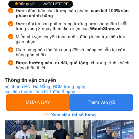
Đặc quyền tại WATCHSTORE
Được đảm bảo chất lượng sản phẩm,
cam kết 100% sản
phẩm chính hãng
Được đổi trả sản phẩm trong trường hợp sản phẩm bị lỗi
trong vòng 3 ngày theo điều kiện của
WatchStore.vn
Miễn phí vận chuyển toàn quốc, đồng kiểm trực tiếp khi
giao nhận.
Giao hàng hỏa tốc (áp dụng đối với hàng có sẵn tại cửa
hàng gần nhất)
Được hưởng các ưu đãi, quà tặng
, chương trình khách
hàng thân thiết.
Thông tin vận chuyển
nội thành HN, Đà Nẵng, HCM trong ngày,
các tỉnh thành khác từ 1 đến 3 ngày
MUA NGAY
Thêm vào giỏ
Xem siêu thị có hàng