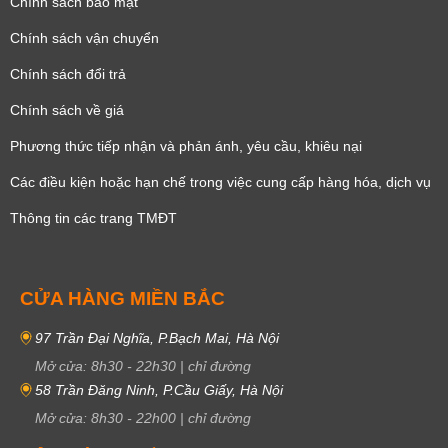
Chính sách bảo mật
Chính sách vận chuyển
Chính sách đổi trả
Chính sách về giá
Phương thức tiếp nhận và phản ánh, yêu cầu, khiêu nại
Các điều kiện hoặc hạn chế trong việc cung cấp hàng hóa, dịch vụ
Thông tin các trang TMĐT
CỬA HÀNG MIỀN BẮC
97 Trần Đại Nghĩa, P.Bạch Mai, Hà Nội
Mở cửa:
8h30
-
22h30
|
chỉ đường
58 Trần Đăng Ninh, P.Cầu Giấy, Hà Nội
Mở cửa:
8h30
-
22h00
|
chỉ đường