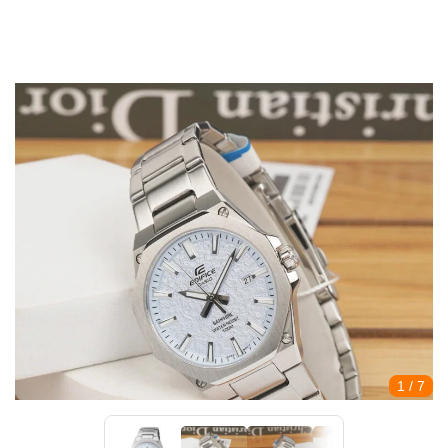
1
/ 7