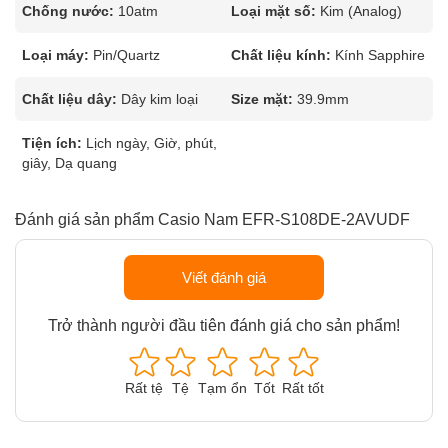
Chống nước:
10atm
Loại mặt số:
Kim (Analog)
Loại máy:
Pin/Quartz
Chất liệu kính:
Kính Sapphire
Chất liệu dây:
Dây kim loại
Size mặt:
39.9mm
Tiện ích:
Lịch ngày, Giờ, phút,
giây, Dạ quang
Đánh giá sản phẩm Casio Nam EFR-S108DE-2AVUDF
Viết đánh giá
Trở thành người đầu tiên đánh giá cho sản phẩm!
Rất tệ
Tệ
Tạm ổn
Tốt
Rất tốt