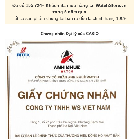
Đã có 155,724+ Khách đã mua hàng tại WatchStore.vn
trong 5 năm qua.
Tất cả sản phẩm chúng tôi bán ra đều là chính hãng 100%
Chứng nhận Đại lý của CASIO