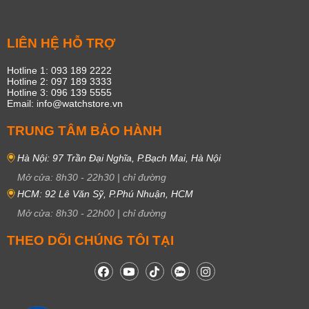
LIÊN HỆ HỖ TRỢ
Hotline 1: 093 189 2222
Hotline 2: 097 189 3333
Hotline 3: 096 139 5555
Email: info@watchstore.vn
TRUNG TÂM BẢO HÀNH
Hà Nội: 97 Trần Đại Nghĩa, P.Bạch Mai, Hà Nội
Mở cửa:
8h30
-
22h30
|
chỉ đường
HCM: 92 Lê Văn Sỹ, P.Phú Nhuận, HCM
Mở cửa:
8h30
-
22h00
|
chỉ đường
THEO DÕI CHÚNG TÔI TẠI