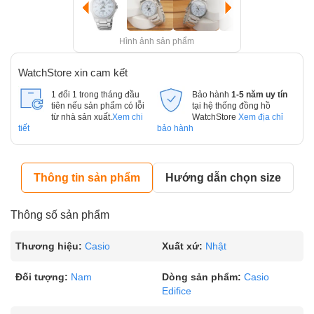
Hình ảnh sản phẩm
WatchStore xin cam kết
1 đổi 1 trong tháng đầu
Bảo hành
1-5 năm uy tín
tiên nếu sản phẩm có lỗi
tại hệ thống đồng hồ
từ nhà sản xuất.
Xem chi
WatchStore
Xem địa chỉ
tiết
bảo hành
Thông tin sản phẩm
Hướng dẫn chọn size
Thông số sản phẩm
Thương hiệu:
Casio
Xuất xứ:
Nhật
Đối tượng:
Nam
Dòng sản phẩm:
Casio
Edifice