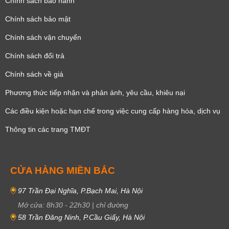
Chính sách bảo hành
Chính sách bảo mật
Chính sách vận chuyển
Chính sách đổi trả
Chính sách về giá
Phương thức tiếp nhận và phản ánh, yêu cầu, khiêu nại
Các điều kiện hoặc hạn chế trong việc cung cấp hàng hóa, dịch vụ
Thông tin các trang TMĐT
CỬA HÀNG MIỀN BẮC
97 Trần Đại Nghĩa, P.Bạch Mai, Hà Nội
Mở cửa:
8h30
-
22h30
|
chỉ đường
58 Trần Đăng Ninh, P.Cầu Giấy, Hà Nội