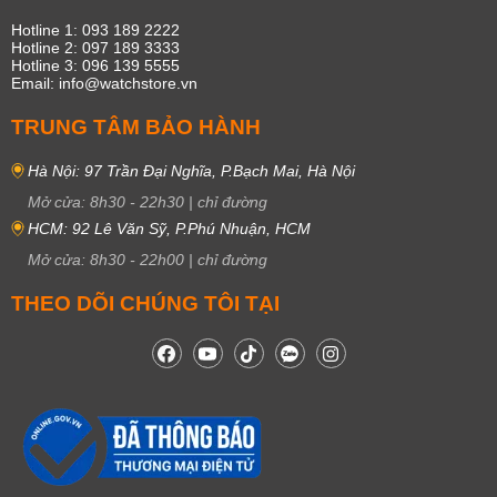
Hotline 1: 093 189 2222
Hotline 2: 097 189 3333
Hotline 3: 096 139 5555
Email: info@watchstore.vn
TRUNG TÂM BẢO HÀNH
Hà Nội: 97 Trần Đại Nghĩa, P.Bạch Mai, Hà Nội
Mở cửa:
8h30
-
22h30
|
chỉ đường
HCM: 92 Lê Văn Sỹ, P.Phú Nhuận, HCM
Mở cửa:
8h30
-
22h00
|
chỉ đường
THEO DÕI CHÚNG TÔI TẠI