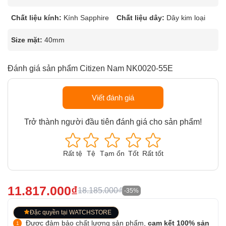
Chất liệu kính:
Kính Sapphire
Chất liệu dây:
Dây kim loại
Size mặt:
40mm
Đánh giá sản phẩm Citizen Nam NK0020-55E
Viết đánh giá
Trở thành người đầu tiên đánh giá cho sản phẩm!
Rất tệ
Tệ
Tạm ổn
Tốt
Rất tốt
11.817.000₫
18.185.000₫
-35%
Đặc quyền tại WATCHSTORE
Được đảm bảo chất lượng sản phẩm,
cam kết 100% sản