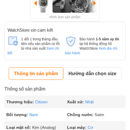
Hình ảnh sản phẩm
WatchStore xin cam kết
1 đổi 1 trong tháng đầu
Bảo hành
1-5 năm uy tín
tiên nếu sản phẩm có lỗi
tại hệ thống đồng hồ
từ nhà sản xuất.
Xem chi
WatchStore
Xem địa chỉ
tiết
bảo hành
Thông tin sản phẩm
Hướng dẫn chọn size
Thông số sản phẩm
Thương hiệu:
Citizen
Xuất xứ:
Nhật
Đối tượng:
Nam
Chống nước:
5atm
Loại mặt số:
Kim (Analog)
Loại máy:
Cơ