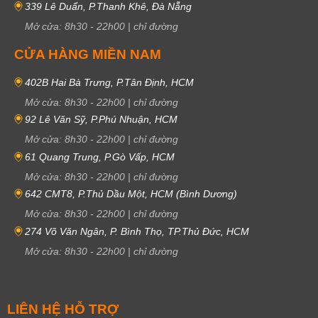
339 Lê Duẩn, P.Thanh Khê, Đà Nẵng
Mở cửa:
8h30
-
22h00
|
chỉ đường
CỬA HÀNG MIỀN NAM
402B Hai Bà Trưng, P.Tân Định, HCM
Mở cửa:
8h30
-
22h00
|
chỉ đường
92 Lê Văn Sỹ, P.Phú Nhuận, HCM
Mở cửa:
8h30
-
22h00
|
chỉ đường
61 Quang Trung, P.Gò Vấp, HCM
Mở cửa:
8h30
-
22h00
|
chỉ đường
642 CMT8, P.Thủ Dầu Một, HCM (Bình Dương)
Mở cửa:
8h30
-
22h00
|
chỉ đường
274 Võ Văn Ngân, P. Bình Thọ, TP.Thủ Đức, HCM
Mở cửa:
8h30
-
22h00
|
chỉ đường
LIÊN HỆ HỖ TRỢ