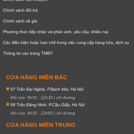
Chính sách đổi trả
Chính sách về giá
Phương thức tiếp nhận và phản ánh, yêu cầu, khiêu nại
Các điều kiện hoặc hạn chế trong việc cung cấp hàng hóa, dịch vụ
Thông tin các trang TMĐT
CỬA HÀNG MIỀN BẮC
97 Trần Đại Nghĩa, P.Bạch Mai, Hà Nội
Mở cửa:
8h30
-
22h30
|
chỉ đường
58 Trần Đăng Ninh, P.Cầu Giấy, Hà Nội
Mở cửa:
8h30
-
22h00
|
chỉ đường
CỬA HÀNG MIỀN TRUNG