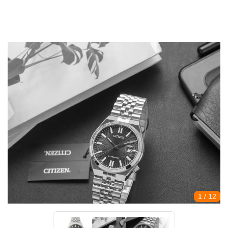
1
/ 12