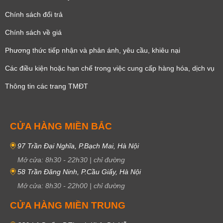
Chính sách đổi trả
Chính sách về giá
Phương thức tiếp nhận và phản ánh, yêu cầu, khiêu nại
Các điều kiện hoặc hạn chế trong việc cung cấp hàng hóa, dịch vụ
Thông tin các trang TMĐT
CỬA HÀNG MIỀN BẮC
97 Trần Đại Nghĩa, P.Bạch Mai, Hà Nội
Mở cửa:
8h30
-
22h30
|
chỉ đường
58 Trần Đăng Ninh, P.Cầu Giấy, Hà Nội
Mở cửa:
8h30
-
22h00
|
chỉ đường
CỬA HÀNG MIỀN TRUNG