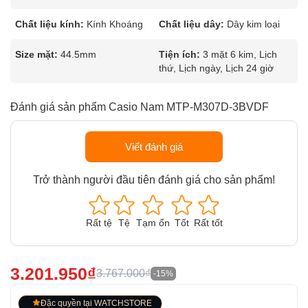
Chất liệu kính:
Kính Khoáng
Chất liệu dây:
Dây kim loại
Size mặt:
44.5mm
Tiện ích:
3 mặt 6 kim, Lịch
thứ, Lịch ngày, Lịch 24 giờ
Đánh giá sản phẩm Casio Nam MTP-M307D-3BVDF
Viết đánh giá
Trở thành người đầu tiên đánh giá cho sản phẩm!
Rất tệ
Tệ
Tạm ổn
Tốt
Rất tốt
3.201.950₫
3.767.000₫
-15%
Đặc quyền tại WATCHSTORE