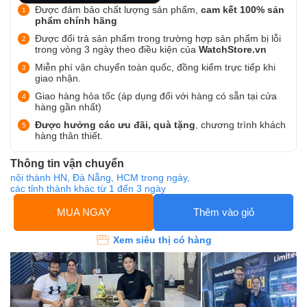
Được đảm bảo chất lượng sản phẩm,
cam kết 100% sản
phẩm chính hãng
Được đổi trả sản phẩm trong trường hợp sản phẩm bị lỗi
trong vòng 3 ngày theo điều kiện của
WatchStore.vn
Miễn phí vận chuyển toàn quốc, đồng kiểm trực tiếp khi
giao nhận.
Giao hàng hỏa tốc (áp dụng đối với hàng có sẵn tại cửa
hàng gần nhất)
Được hưởng các ưu đãi, quà tặng
, chương trình khách
hàng thân thiết.
Thông tin vận chuyển
nội thành HN, Đà Nẵng, HCM trong ngày,
các tỉnh thành khác từ 1 đến 3 ngày
MUA NGAY
Thêm vào giỏ
Xem siêu thị có hàng