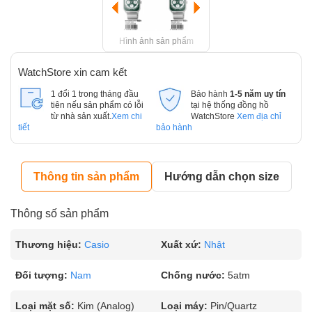
Hình ảnh sản phẩm
WatchStore xin cam kết
1 đổi 1 trong tháng đầu
Bảo hành
1-5 năm uy tín
tiên nếu sản phẩm có lỗi
tại hệ thống đồng hồ
từ nhà sản xuất.
Xem chi
WatchStore
Xem địa chỉ
tiết
bảo hành
Thông tin sản phẩm
Hướng dẫn chọn size
Thông số sản phẩm
Thương hiệu:
Casio
Xuất xứ:
Nhật
Đối tượng:
Nam
Chống nước:
5atm
Loại mặt số:
Kim (Analog)
Loại máy:
Pin/Quartz