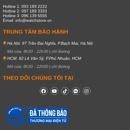
Hotline 1: 093 189 2222
Hotline 2: 097 189 3333
Hotline 3: 096 139 5555
Email: info@watchstore.vn
TRUNG TÂM BẢO HÀNH
Hà Nội: 97 Trần Đại Nghĩa, P.Bạch Mai, Hà Nội
Mở cửa:
8h30
-
22h30
|
chỉ đường
HCM: 92 Lê Văn Sỹ, P.Phú Nhuận, HCM
Mở cửa:
8h30
-
22h00
|
chỉ đường
THEO DÕI CHÚNG TÔI TẠI