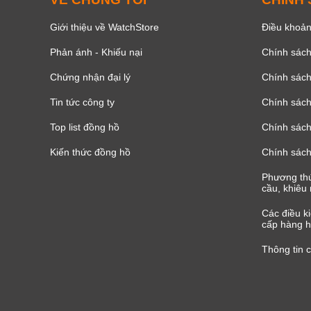
Giới thiệu về WatchStore
Điều khoản
Phản ánh - Khiếu nại
Chính sác
Chứng nhận đại lý
Chính sác
Tin tức công ty
Chính sách
Top list đồng hồ
Chính sách 
Kiến thức đồng hồ
Chính sách
Phương thứ
cầu, khiêu 
Các điều k
cấp hàng h
Thông tin 