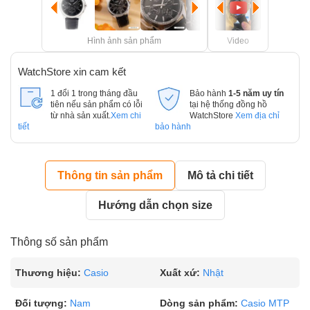
Hình ảnh sản phẩm
Video
WatchStore xin cam kết
1 đổi 1 trong tháng đầu
Bảo hành
1-5 năm uy tín
tiên nếu sản phẩm có lỗi
tại hệ thống đồng hồ
từ nhà sản xuất.
Xem chi
WatchStore
Xem địa chỉ
tiết
bảo hành
Thông tin sản phẩm
Mô tả chi tiết
Hướng dẫn chọn size
Thông số sản phẩm
Thương hiệu:
Casio
Xuất xứ:
Nhật
Đối tượng:
Nam
Dòng sản phẩm:
Casio MTP