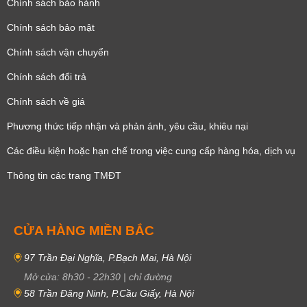
Chính sách bảo hành
Chính sách bảo mật
Chính sách vận chuyển
Chính sách đổi trả
Chính sách về giá
Phương thức tiếp nhận và phản ánh, yêu cầu, khiêu nại
Các điều kiện hoặc hạn chế trong việc cung cấp hàng hóa, dịch vụ
Thông tin các trang TMĐT
CỬA HÀNG MIỀN BẮC
97 Trần Đại Nghĩa, P.Bạch Mai, Hà Nội
Mở cửa:
8h30
-
22h30
|
chỉ đường
58 Trần Đăng Ninh, P.Cầu Giấy, Hà Nội