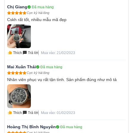
Chị Giang
Đã mua hàng
Cực kỳ hài lòng
Cskh rất tốt, nhiều mẫu mã đẹp
Thích
Trả lời
Mua vào: 21/02/2023
Mai Xuân Thái
Đã mua hàng
Cực kỳ hài lòng
Nhân viên phục vụ rất tận tình. Sản phẩm đúng như mô tả
Thích
Trả lời
Mua vào: 01/02/2023
Hoàng Thị Bình Nguyên
Đã mua hàng
Cực kỳ hài lòng