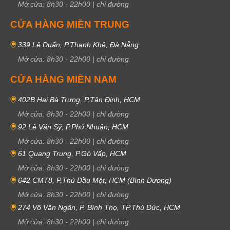
Mở cửa:
8h30
-
22h00
|
chỉ đường
CỬA HÀNG MIỀN TRUNG
339 Lê Duẩn, P.Thanh Khê, Đà Nẵng
Mở cửa:
8h30
-
22h00
|
chỉ đường
CỬA HÀNG MIỀN NAM
402B Hai Bà Trưng, P.Tân Định, HCM
Mở cửa:
8h30
-
22h00
|
chỉ đường
92 Lê Văn Sỹ, P.Phú Nhuận, HCM
Mở cửa:
8h30
-
22h00
|
chỉ đường
61 Quang Trung, P.Gò Vấp, HCM
Mở cửa:
8h30
-
22h00
|
chỉ đường
642 CMT8, P.Thủ Dầu Một, HCM (Bình Dương)
Mở cửa:
8h30
-
22h00
|
chỉ đường
274 Võ Văn Ngân, P. Bình Thọ, TP.Thủ Đức, HCM
Mở cửa:
8h30
-
22h00
|
chỉ đường