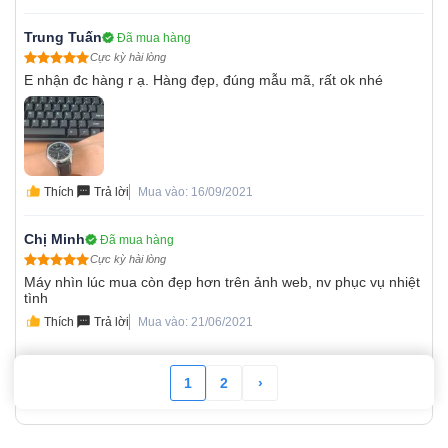
Trung Tuấn
Đã mua hàng
Cực kỳ hài lòng
E nhận đc hàng r ạ. Hàng đẹp, đúng mẫu mã, rất ok nhé
Thích
Trả lời
Mua vào: 16/09/2021
Chị Minh
Đã mua hàng
Cực kỳ hài lòng
Máy nhìn lúc mua còn đẹp hơn trên ảnh web, nv phục vụ nhiệt
tình
Thích
Trả lời
Mua vào: 21/06/2021
1
2
›