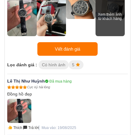
Viết đánh giá
Lọc đánh giá :
Có hình ảnh
5
Lê Thị Như Huỳnh
Đã mua hàng
Cực kỳ hài lòng
Đồng hồ đẹp
Thích
Trả lời
Mua vào: 19/08/2025