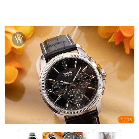
1
/ 13