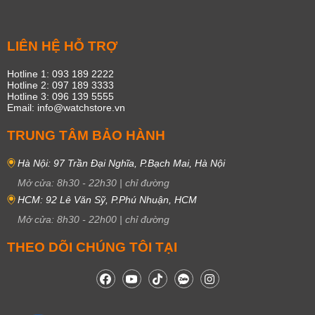
LIÊN HỆ HỖ TRỢ
Hotline 1: 093 189 2222
Hotline 2: 097 189 3333
Hotline 3: 096 139 5555
Email: info@watchstore.vn
TRUNG TÂM BẢO HÀNH
Hà Nội: 97 Trần Đại Nghĩa, P.Bạch Mai, Hà Nội
Mở cửa:
8h30
-
22h30
|
chỉ đường
HCM: 92 Lê Văn Sỹ, P.Phú Nhuận, HCM
Mở cửa:
8h30
-
22h00
|
chỉ đường
THEO DÕI CHÚNG TÔI TẠI