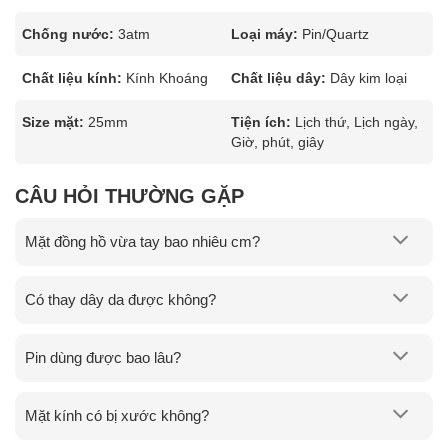
Chống nước:
3atm
Loại máy:
Pin/Quartz
Chất liệu kính:
Kính Khoáng
Chất liệu dây:
Dây kim loại
Size mặt:
25mm
Tiện ích:
Lịch thứ, Lịch ngày,
Giờ, phút, giây
CÂU HỎI THƯỜNG GẶP
Mặt đồng hồ vừa tay bao nhiêu cm?
Có thay dây da được không?
Pin dùng được bao lâu?
Mặt kính có bị xước không?