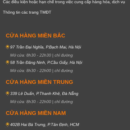
Các điều kiện hoặc hạn chế trong việc cung cấp hàng hóa, dịch vụ
Thông tin các trang TMĐT
CỬA HÀNG MIỀN BẮC
97 Trần Đại Nghĩa, P.Bạch Mai, Hà Nội
Mở cửa:
8h30
-
22h30
|
chỉ đường
58 Trần Đăng Ninh, P.Cầu Giấy, Hà Nội
Mở cửa:
8h30
-
22h00
|
chỉ đường
CỬA HÀNG MIỀN TRUNG
339 Lê Duẩn, P.Thanh Khê, Đà Nẵng
Mở cửa:
8h30
-
22h00
|
chỉ đường
CỬA HÀNG MIỀN NAM
402B Hai Bà Trưng, P.Tân Định, HCM