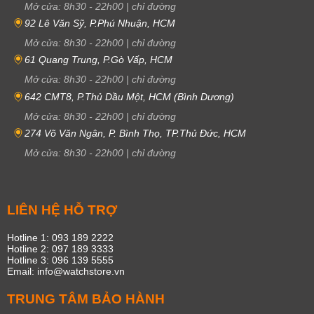
Mở cửa:
8h30
-
22h00
|
chỉ đường
92 Lê Văn Sỹ, P.Phú Nhuận, HCM
Mở cửa:
8h30
-
22h00
|
chỉ đường
61 Quang Trung, P.Gò Vấp, HCM
Mở cửa:
8h30
-
22h00
|
chỉ đường
642 CMT8, P.Thủ Dầu Một, HCM (Bình Dương)
Mở cửa:
8h30
-
22h00
|
chỉ đường
274 Võ Văn Ngân, P. Bình Thọ, TP.Thủ Đức, HCM
Mở cửa:
8h30
-
22h00
|
chỉ đường
LIÊN HỆ HỖ TRỢ
Hotline 1: 093 189 2222
Hotline 2: 097 189 3333
Hotline 3: 096 139 5555
Email: info@watchstore.vn
TRUNG TÂM BẢO HÀNH