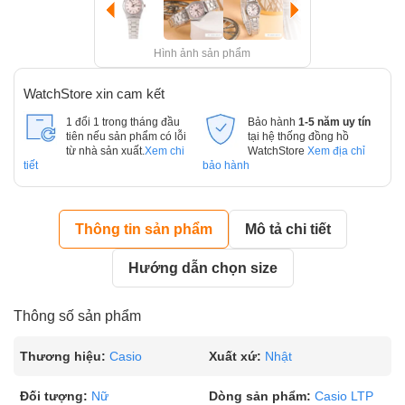
Hình ảnh sản phẩm
WatchStore xin cam kết
1 đổi 1 trong tháng đầu
Bảo hành
1-5 năm uy tín
tiên nếu sản phẩm có lỗi
tại hệ thống đồng hồ
từ nhà sản xuất.
Xem chi
WatchStore
Xem địa chỉ
tiết
bảo hành
Thông tin sản phẩm
Mô tả chi tiết
Hướng dẫn chọn size
Thông số sản phẩm
Thương hiệu:
Casio
Xuất xứ:
Nhật
Đối tượng:
Nữ
Dòng sản phẩm:
Casio LTP