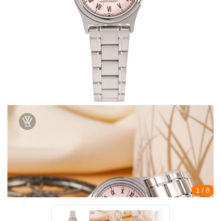
1
/ 8