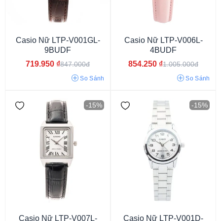
Casio Nữ LTP-V001GL-
Casio Nữ LTP-V006L-
9BUDF
4BUDF
719.950
₫
854.250
₫
847.000đ
1.005.000đ
So Sánh
So Sánh
-15%
-15%
Casio LTP
Casio Nữ LTP-V007L-
Casio Nữ LTP-V001D-