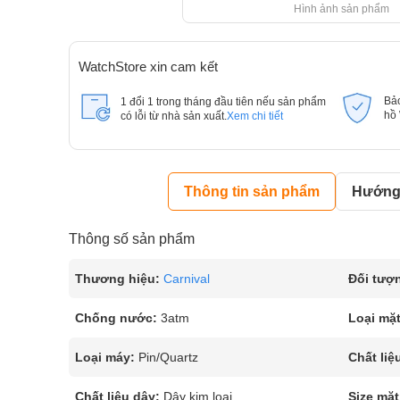
Hình ảnh sản phẩm
WatchStore xin cam kết
Bả
1 đổi 1 trong tháng đầu tiên nếu sản phẩm
hồ
có lỗi từ nhà sản xuất.
Xem chi tiết
Thông tin sản phẩm
Hướng 
Thông số sản phẩm
Thương hiệu:
Carnival
Đối tượ
Chống nước:
3atm
Loại mặt
Loại máy:
Pin/Quartz
Chất liệ
Chất liệu dây:
Dây kim loại
Size mặt