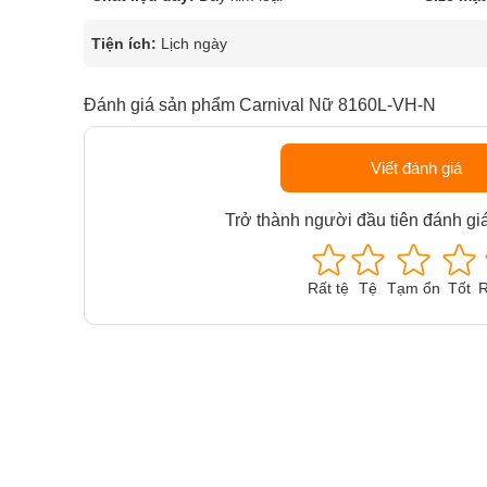
Tiện ích:
Lịch ngày
Đánh giá sản phẩm Carnival Nữ 8160L-VH-N
Viết đánh giá
Trở thành người đầu tiên đánh gi
Rất tệ
Tệ
Tạm ổn
Tốt
R