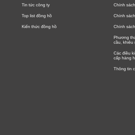
Tin tức công ty
Chính sách
Top list đồng hồ
Chính sách 
Kiến thức đồng hồ
Chính sách
Phương thứ
cầu, khiêu 
Các điều k
cấp hàng h
Thông tin 