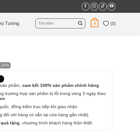
Tìm
eo Tường
(
0
)
0
kiếm:
-25%
 sản phẩm,
cam kết 100% sản phẩm chính hãng
ng trường hợp sản phẩm bị lỗi trong vòng 3 ngày theo
.vn
uốc, đồng kiểm trực tiếp khi giao nhận.
 đối với hàng có sẵn tại cửa hàng gần nhất)
 quà tặng
, chương trình khách hàng thân thiết.