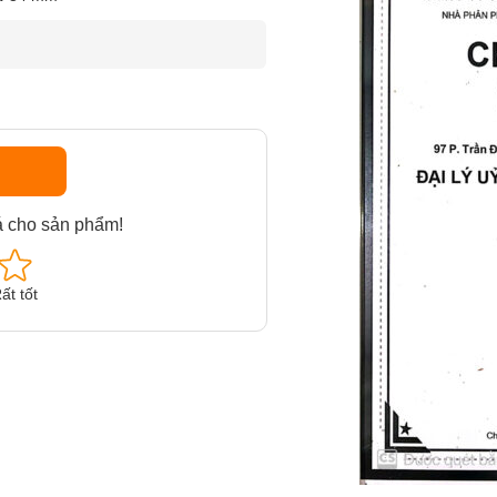
á cho sản phẩm!
ất tốt