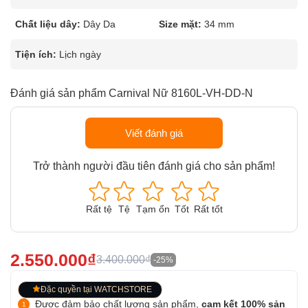
Chất liệu dây:
Dây Da
Size mặt:
34 mm
Tiện ích:
Lịch ngày
Đánh giá sản phẩm Carnival Nữ 8160L-VH-DD-N
Viết đánh giá
Trở thành người đầu tiên đánh giá cho sản phẩm!
Rất tệ
Tệ
Tạm ổn
Tốt
Rất tốt
2.550.000₫
3.400.000₫
-25%
Đặc quyền tại WATCHSTORE
Được đảm bảo chất lượng sản phẩm,
cam kết 100% sản