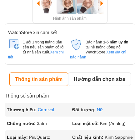
Hình ảnh sản phẩm
WatchStore xin cam kết
1 đổi 1 trong tháng đầu
Bảo hành
1-5 năm uy tín
tiên nếu sản phẩm có lỗi
tại hệ thống đồng hồ
từ nhà sản xuất.
Xem chi
WatchStore
Xem địa chỉ
tiết
bảo hành
Thông tin sản phẩm
Hướng dẫn chọn size
Thông số sản phẩm
Thương hiệu:
Carnival
Đối tượng:
Nữ
Chống nước:
3atm
Loại mặt số:
Kim (Analog)
Loại máy:
Pin/Quartz
Chất liệu kính:
Kính Sapphire