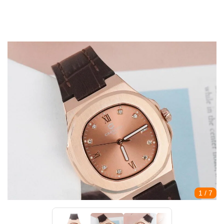
1
/ 7