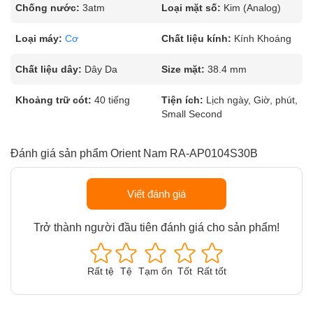
Chống nước:
3atm
Loại mặt số:
Kim (Analog)
Loại máy:
Cơ
Chất liệu kính:
Kính Khoáng
Chất liệu dây:
Dây Da
Size mặt:
38.4 mm
Khoảng trữ cót:
40 tiếng
Tiện ích:
Lịch ngày, Giờ, phút,
Small Second
Đánh giá sản phẩm Orient Nam RA-AP0104S30B
Viết đánh giá
Trở thành người đầu tiên đánh giá cho sản phẩm!
Rất tệ
Tệ
Tạm ổn
Tốt
Rất tốt