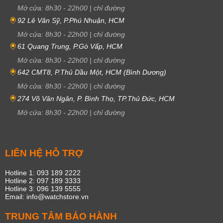
Mở cửa:
8h30
-
22h00
|
chỉ đường
92 Lê Văn Sỹ, P.Phú Nhuận, HCM
Mở cửa:
8h30
-
22h00
|
chỉ đường
61 Quang Trung, P.Gò Vấp, HCM
Mở cửa:
8h30
-
22h00
|
chỉ đường
642 CMT8, P.Thủ Dầu Một, HCM (Bình Dương)
Mở cửa:
8h30
-
22h00
|
chỉ đường
274 Võ Văn Ngân, P. Bình Thọ, TP.Thủ Đức, HCM
Mở cửa:
8h30
-
22h00
|
chỉ đường
LIÊN HỆ HỖ TRỢ
Hotline 1: 093 189 2222
Hotline 2: 097 189 3333
Hotline 3: 096 139 5555
Email: info@watchstore.vn
TRUNG TÂM BẢO HÀNH