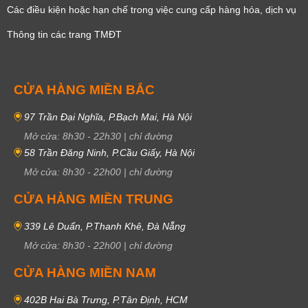
Các điều kiện hoặc hạn chế trong việc cung cấp hàng hóa, dịch vụ
Thông tin các trang TMĐT
CỬA HÀNG MIỀN BẮC
97 Trần Đại Nghĩa, P.Bạch Mai, Hà Nội
Mở cửa:
8h30
-
22h30
|
chỉ đường
58 Trần Đăng Ninh, P.Cầu Giấy, Hà Nội
Mở cửa:
8h30
-
22h00
|
chỉ đường
CỬA HÀNG MIỀN TRUNG
339 Lê Duẩn, P.Thanh Khê, Đà Nẵng
Mở cửa:
8h30
-
22h00
|
chỉ đường
CỬA HÀNG MIỀN NAM
402B Hai Bà Trưng, P.Tân Định, HCM