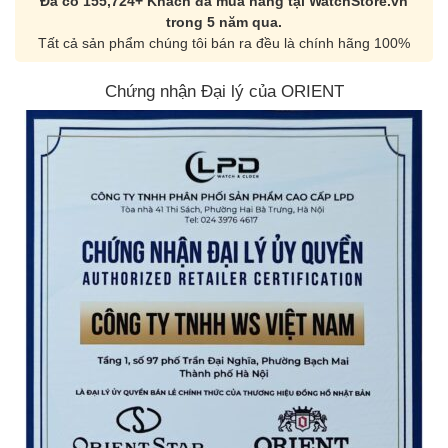
Đã có 155,724+ Khách đã mua hàng tại WatchStore.vn
trong 5 năm qua.
Tất cả sản phẩm chúng tôi bán ra đều là chính hãng 100%
Chứng nhận Đại lý của ORIENT