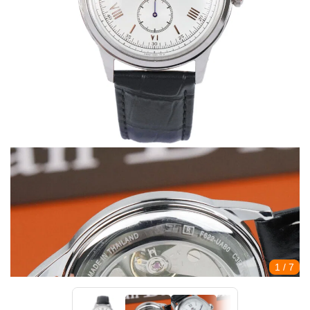
1
/ 7