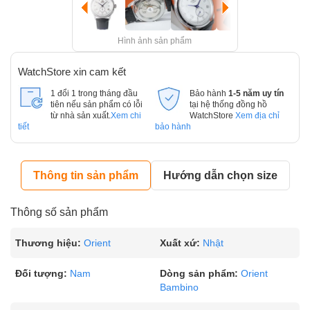
Hình ảnh sản phẩm
WatchStore xin cam kết
1 đổi 1 trong tháng đầu
Bảo hành
1-5 năm uy tín
tiên nếu sản phẩm có lỗi
tại hệ thống đồng hồ
từ nhà sản xuất.
Xem chi
WatchStore
Xem địa chỉ
tiết
bảo hành
Thông tin sản phẩm
Hướng dẫn chọn size
Thông số sản phẩm
Thương hiệu:
Orient
Xuất xứ:
Nhật
Đối tượng:
Nam
Dòng sản phẩm:
Orient
Bambino