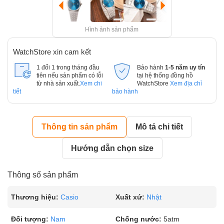
Hình ảnh sản phẩm
WatchStore xin cam kết
1 đổi 1 trong tháng đầu
Bảo hành
1-5 năm uy tín
tiên nếu sản phẩm có lỗi
tại hệ thống đồng hồ
từ nhà sản xuất.
Xem chi
WatchStore
Xem địa chỉ
tiết
bảo hành
Thông tin sản phẩm
Mô tả chi tiết
Hướng dẫn chọn size
Thông số sản phẩm
Thương hiệu:
Casio
Xuất xứ:
Nhật
Đối tượng:
Nam
Chống nước:
5atm