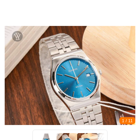
1
/ 11