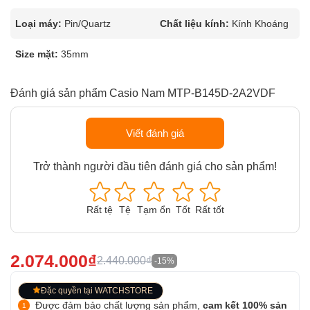
Loại máy:
Pin/Quartz
Chất liệu kính:
Kính Khoáng
Size mặt:
35mm
Đánh giá sản phẩm Casio Nam MTP-B145D-2A2VDF
Viết đánh giá
Trở thành người đầu tiên đánh giá cho sản phẩm!
Rất tệ
Tệ
Tạm ổn
Tốt
Rất tốt
2.074.000₫
2.440.000₫
-15%
Đặc quyền tại WATCHSTORE
Được đảm bảo chất lượng sản phẩm,
cam kết 100% sản