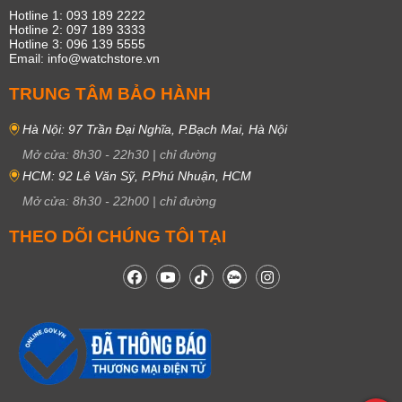
Hotline 1: 093 189 2222
Hotline 2: 097 189 3333
Hotline 3: 096 139 5555
Email: info@watchstore.vn
TRUNG TÂM BẢO HÀNH
Hà Nội: 97 Trần Đại Nghĩa, P.Bạch Mai, Hà Nội
Mở cửa:
8h30
-
22h30
|
chỉ đường
HCM: 92 Lê Văn Sỹ, P.Phú Nhuận, HCM
Mở cửa:
8h30
-
22h00
|
chỉ đường
THEO DÕI CHÚNG TÔI TẠI