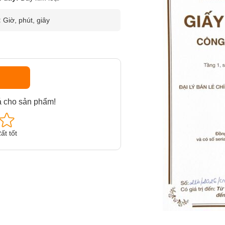
:
Giờ, phút, giây
á cho sản phẩm!
ất tốt