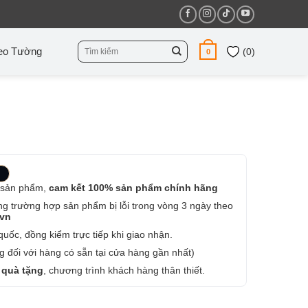
Tìm
eo Tường
(
0
)
0
kiếm:
 sản phẩm,
cam kết 100% sản phẩm chính hãng
ng trường hợp sản phẩm bị lỗi trong vòng 3 ngày theo
.vn
uốc, đồng kiểm trực tiếp khi giao nhận.
 đối với hàng có sẵn tại cửa hàng gần nhất)
 quà tặng
, chương trình khách hàng thân thiết.