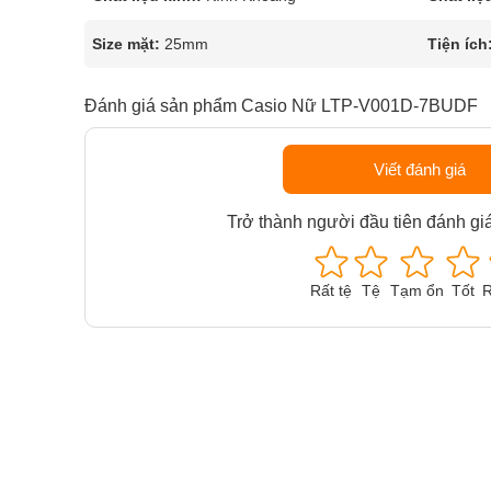
Size mặt:
25mm
Tiện ích
Đánh giá sản phẩm Casio Nữ LTP-V001D-7BUDF
Viết đánh giá
Trở thành người đầu tiên đánh gi
Rất tệ
Tệ
Tạm ổn
Tốt
R