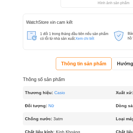
Hình ảnh sản phẩm
WatchStore xin cam kết
Bả
1 đổi 1 trong tháng đầu tiên nếu sản phẩm
hồ
có lỗi từ nhà sản xuất.
Xem chi tiết
Thông tin sản phẩm
Hướng 
Thông số sản phẩm
Thương hiệu:
Casio
Xuất xứ:
Đối tượng:
Nữ
Dòng sả
Chống nước:
3atm
Loại má
Chất liệu kính:
Kính Khoáng
Chất liệ