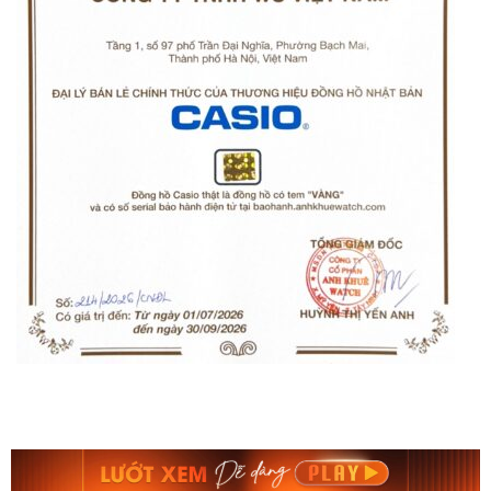
Casio Nam GA-
Casio Nam GA-
2100-1A1DR
2100-1A1DR
3.814.000₫
3.814.000₫
3.241.900₫
3.241.900₫
Mua ngay
Mua ngay