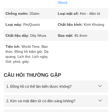
Shock
Chống nước:
20atm
Loại mặt số:
Kim - điện tử
Loại máy:
Pin/Quartz
Chất liệu kính:
Kính Khoáng
Chất liệu dây:
Dây Nhựa
Size mặt:
45.4mm
Tiện ích:
World Time, Báo
thức, Đồng hồ bấm giờ, Dạ
quang, Lịch thứ, Lịch ngày,
Giờ, phút, giây
CÂU HỎI THƯỜNG GẶP
1. Đồng hồ có thể lặn biển được không?
2. Kim và mặt điện tử có đèn sáng không?