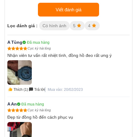
Viết đánh giá
Lọc đánh giá :
Có hình ảnh
5
4
A Tùng
Đã mua hàng
Cực kỳ hài lòng
Nhận viên tư vấn rất nhiệt tình, đồng hồ đeo rất ưng ý
Thích (1)
Trả lời
Mua vào: 20/02/2023
A An
Đã mua hàng
Cực kỳ hài lòng
Đẹp từ đồng hồ đến cách phục vụ