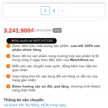
1
2
›
3.241.900₫
3.814.000₫
-15%
Đặc quyền tại WATCHSTORE
Được đảm bảo chất lượng sản phẩm,
cam kết 100% sản
phẩm chính hãng
Được đổi trả sản phẩm trong trường hợp sản phẩm bị lỗi
trong vòng 3 ngày theo điều kiện của
WatchStore.vn
Miễn phí vận chuyển toàn quốc, đồng kiểm trực tiếp khi
giao nhận.
Giao hàng hỏa tốc (áp dụng đối với hàng có sẵn tại cửa
hàng gần nhất)
Được hưởng các ưu đãi, quà tặng
, chương trình khách
hàng thân thiết.
Thông tin vận chuyển
nội thành HN, Đà Nẵng, HCM trong ngày,