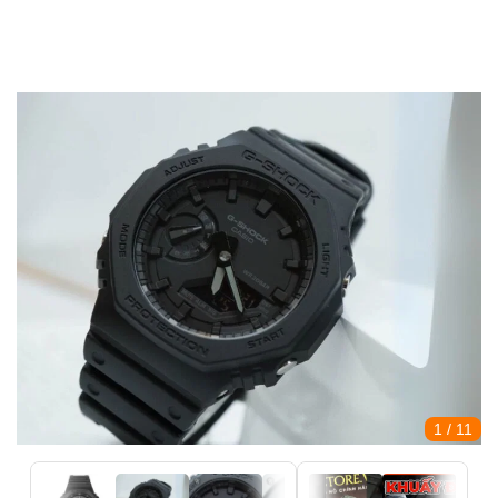
1
/ 11