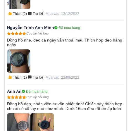
Thích (2)
Trả lời
Mua vào: 12/12/2022
Nguyễn Trình Anh Minh
Đã mua hàng
Cực kỳ hài lòng
Đồng hồ nhẹ, đeo cả ngày vẫn thoải mái. Thích hợp đeo hằng
ngày
Thích (1)
Trả lời
Mua vào: 22/08/2022
Anh An
Đã mua hàng
Cực kỳ hài lòng
Đồng hồ đẹp, nhân viên tư vấn nhiệt tình! Chiếc này thích hợp
cho ai có cổ tay nhỏ như mình. Dưới 16cm đeo rất ổn áp luôn