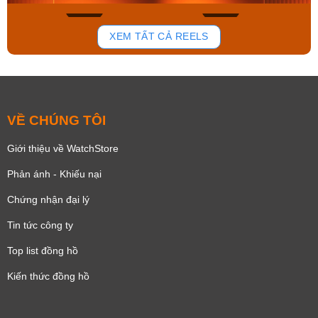
291
811
XEM TẤT CẢ REELS
VỀ CHÚNG TÔI
Giới thiệu về WatchStore
Phản ánh - Khiếu nại
Chứng nhận đại lý
Tin tức công ty
Top list đồng hồ
Kiến thức đồng hồ