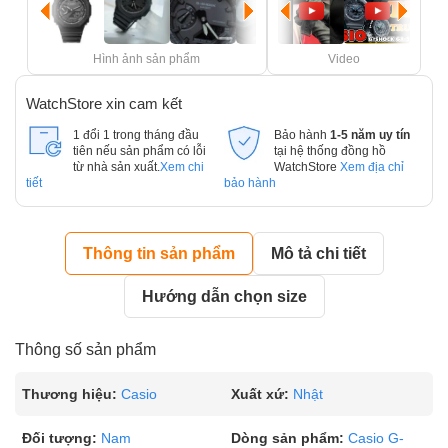
Hình ảnh sản phẩm
Video
WatchStore xin cam kết
1 đổi 1 trong tháng đầu
Bảo hành
1-5 năm uy tín
tiên nếu sản phẩm có lỗi
tại hệ thống đồng hồ
từ nhà sản xuất.
Xem chi
WatchStore
Xem địa chỉ
tiết
bảo hành
Thông tin sản phẩm
Mô tả chi tiết
Hướng dẫn chọn size
Thông số sản phẩm
Thương hiệu:
Casio
Xuất xứ:
Nhật
Đối tượng:
Nam
Dòng sản phẩm:
Casio G-