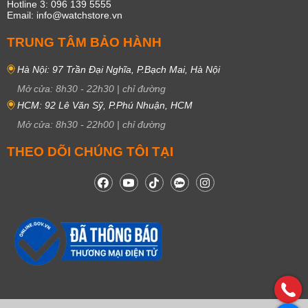
Hotline 3: 096 139 5555
Email: info@watchstore.vn
TRUNG TÂM BẢO HÀNH
Hà Nội: 97 Trần Đại Nghĩa, P.Bạch Mai, Hà Nội
Mở cửa:
8h30
-
22h30
|
chỉ đường
HCM: 92 Lê Văn Sỹ, P.Phú Nhuận, HCM
Mở cửa:
8h30
-
22h00
|
chỉ đường
THEO DÕI CHÚNG TÔI TẠI