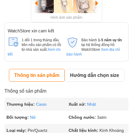
Hình ảnh sản phẩm
WatchStore xin cam kết
1 đổi 1 trong tháng đầu
Bảo hành
1-5 năm uy tín
tiên nếu sản phẩm có lỗi
tại hệ thống đồng hồ
từ nhà sản xuất.
Xem chi
WatchStore
Xem địa chỉ
tiết
bảo hành
Thông tin sản phẩm
Hướng dẫn chọn size
Thông số sản phẩm
Thương hiệu:
Casio
Xuất xứ:
Nhật
Đối tượng:
Nữ
Chống nước:
3atm
Loại máy:
Pin/Quartz
Chất liệu kính:
Kính Khoáng