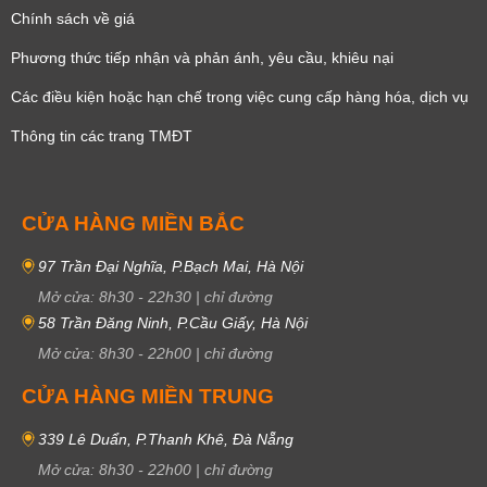
Chính sách về giá
Phương thức tiếp nhận và phản ánh, yêu cầu, khiêu nại
Các điều kiện hoặc hạn chế trong việc cung cấp hàng hóa, dịch vụ
Thông tin các trang TMĐT
CỬA HÀNG MIỀN BẮC
97 Trần Đại Nghĩa, P.Bạch Mai, Hà Nội
Mở cửa:
8h30
-
22h30
|
chỉ đường
58 Trần Đăng Ninh, P.Cầu Giấy, Hà Nội
Mở cửa:
8h30
-
22h00
|
chỉ đường
CỬA HÀNG MIỀN TRUNG
339 Lê Duẩn, P.Thanh Khê, Đà Nẵng
Mở cửa:
8h30
-
22h00
|
chỉ đường