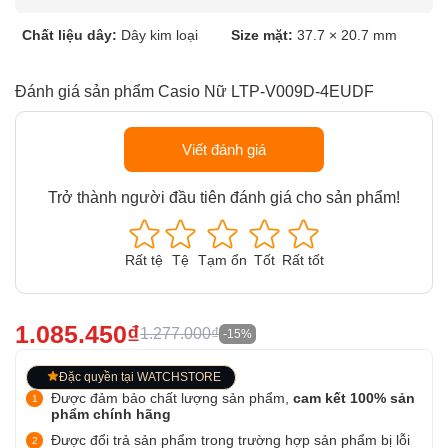
Chất liệu dây:
Dây kim loại
Size mặt:
37.7 × 20.7 mm
Đánh giá sản phẩm Casio Nữ LTP-V009D-4EUDF
Viết đánh giá
Trở thành người đầu tiên đánh giá cho sản phẩm!
Rất tệ
Tệ
Tạm ổn
Tốt
Rất tốt
1.085.450₫
1.277.000₫
-15%
Đặc quyền tại WATCHSTORE
Được đảm bảo chất lượng sản phẩm,
cam kết 100% sản
phẩm chính hãng
Được đổi trả sản phẩm trong trường hợp sản phẩm bị lỗi