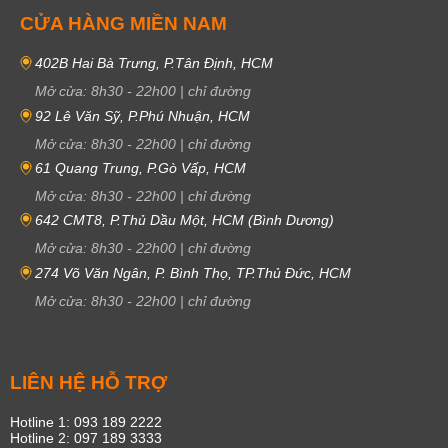
CỬA HÀNG MIỀN NAM
402B Hai Bà Trưng, P.Tân Định, HCM
Mở cửa:
8h30
-
22h00
|
chỉ đường
92 Lê Văn Sỹ, P.Phú Nhuận, HCM
Mở cửa:
8h30
-
22h00
|
chỉ đường
61 Quang Trung, P.Gò Vấp, HCM
Mở cửa:
8h30
-
22h00
|
chỉ đường
642 CMT8, P.Thủ Dầu Một, HCM (Bình Dương)
Mở cửa:
8h30
-
22h00
|
chỉ đường
274 Võ Văn Ngân, P. Bình Thọ, TP.Thủ Đức, HCM
Mở cửa:
8h30
-
22h00
|
chỉ đường
LIÊN HỆ HỖ TRỢ
Hotline 1: 093 189 2222
Hotline 2: 097 189 3333