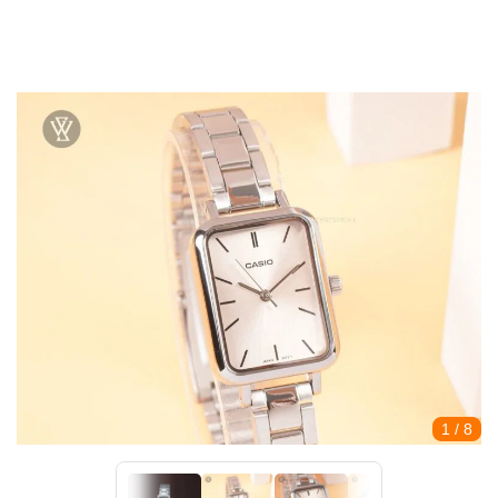
1
/ 8