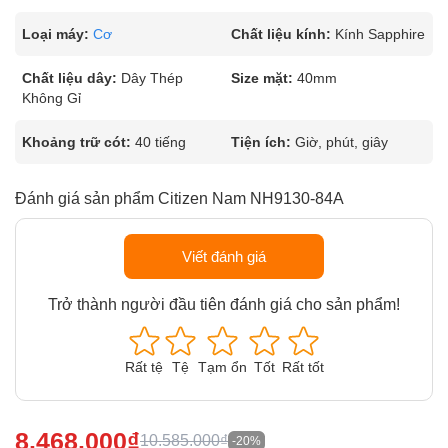
Loại máy:
Cơ
Chất liệu kính:
Kính Sapphire
Chất liệu dây:
Dây Thép
Size mặt:
40mm
Không Gỉ
Khoảng trữ cót:
40 tiếng
Tiện ích:
Giờ, phút, giây
Đánh giá sản phẩm Citizen Nam NH9130-84A
Viết đánh giá
Trở thành người đầu tiên đánh giá cho sản phẩm!
Rất tệ
Tệ
Tạm ổn
Tốt
Rất tốt
8.468.000₫
10.585.000₫
-20%