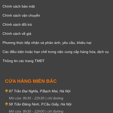
Chính sách bảo mật
Chính sách vận chuyển
Chính sách đổi trả
Chính sách về giá
Phương thức tiếp nhận và phản ánh, yêu cầu, khiêu nại
Các điều kiện hoặc hạn chế trong việc cung cấp hàng hóa, dịch vụ
Thông tin các trang TMĐT
CỬA HÀNG MIỀN BẮC
97 Trần Đại Nghĩa, P.Bạch Mai, Hà Nội
Mở cửa:
8h30
-
22h30
|
chỉ đường
58 Trần Đăng Ninh, P.Cầu Giấy, Hà Nội
Mở cửa:
8h30
-
22h00
|
chỉ đường