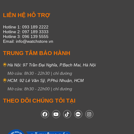
LIÊN HỆ HỖ TRỢ
Hotline 1: 093 189 2222
Hotline 2: 097 189 3333
Hotline 3: 096 139 5555
Email: info@watchstore.vn
TRUNG TÂM BẢO HÀNH
Hà Nội: 97 Trần Đại Nghĩa, P.Bạch Mai, Hà Nội
Mở cửa:
8h30
-
22h30
|
chỉ đường
HCM: 92 Lê Văn Sỹ, P.Phú Nhuận, HCM
Mở cửa:
8h30
-
22h00
|
chỉ đường
THEO DÕI CHÚNG TÔI TẠI