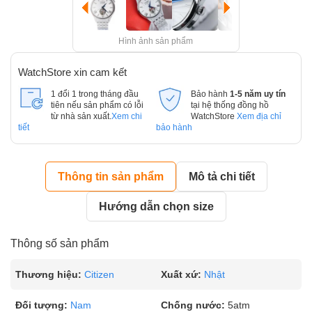
Hình ảnh sản phẩm
WatchStore xin cam kết
1 đổi 1 trong tháng đầu
Bảo hành
1-5 năm uy tín
tiên nếu sản phẩm có lỗi
tại hệ thống đồng hồ
từ nhà sản xuất.
Xem chi
WatchStore
Xem địa chỉ
tiết
bảo hành
Thông tin sản phẩm
Mô tả chi tiết
Hướng dẫn chọn size
Thông số sản phẩm
Thương hiệu:
Citizen
Xuất xứ:
Nhật
Đối tượng:
Nam
Chống nước:
5atm