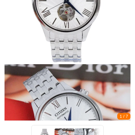
1
/ 7