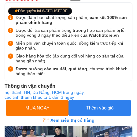
Đặc quyền tại WATCHSTORE
Được đảm bảo chất lượng sản phẩm,
cam kết 100% sản
phẩm chính hãng
Được đổi trả sản phẩm trong trường hợp sản phẩm bị lỗi
trong vòng 3 ngày theo điều kiện của
WatchStore.vn
Miễn phí vận chuyển toàn quốc, đồng kiểm trực tiếp khi
giao nhận.
Giao hàng hỏa tốc (áp dụng đối với hàng có sẵn tại cửa
hàng gần nhất)
Được hưởng các ưu đãi, quà tặng
, chương trình khách
hàng thân thiết.
Thông tin vận chuyển
nội thành HN, Đà Nẵng, HCM trong ngày,
các tỉnh thành khác từ 1 đến 3 ngày
MUA NGAY
Thêm vào giỏ
Xem siêu thị có hàng