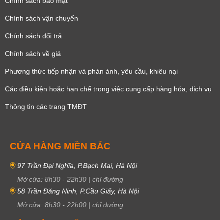
Chính sách bảo mật
Chính sách vận chuyển
Chính sách đổi trả
Chính sách về giá
Phương thức tiếp nhận và phản ánh, yêu cầu, khiêu nại
Các điều kiện hoặc hạn chế trong việc cung cấp hàng hóa, dịch vụ
Thông tin các trang TMĐT
CỬA HÀNG MIỀN BẮC
97 Trần Đại Nghĩa, P.Bạch Mai, Hà Nội
Mở cửa:
8h30
-
22h30
|
chỉ đường
58 Trần Đăng Ninh, P.Cầu Giấy, Hà Nội
Mở cửa:
8h30
-
22h00
|
chỉ đường