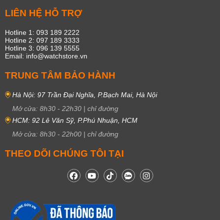
LIÊN HỆ HỖ TRỢ
Hotline 1: 093 189 2222
Hotline 2: 097 189 3333
Hotline 3: 096 139 5555
Email: info@watchstore.vn
TRUNG TÂM BẢO HÀNH
Hà Nội: 97 Trần Đại Nghĩa, P.Bạch Mai, Hà Nội
Mở cửa:
8h30
-
22h30
|
chỉ đường
HCM: 92 Lê Văn Sỹ, P.Phú Nhuận, HCM
Mở cửa:
8h30
-
22h00
|
chỉ đường
THEO DÕI CHÚNG TÔI TẠI