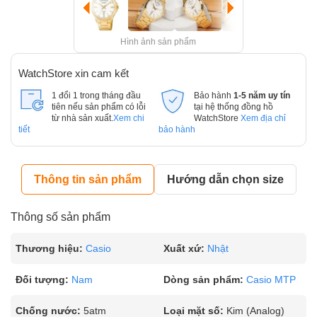
Hình ảnh sản phẩm
WatchStore xin cam kết
1 đổi 1 trong tháng đầu
Bảo hành
1-5 năm uy tín
tiên nếu sản phẩm có lỗi
tại hệ thống đồng hồ
từ nhà sản xuất.
Xem chi
WatchStore
Xem địa chỉ
tiết
bảo hành
Thông tin sản phẩm
Hướng dẫn chọn size
Thông số sản phẩm
Thương hiệu:
Casio
Xuất xứ:
Nhật
Đối tượng:
Nam
Dòng sản phẩm:
Casio MTP
Chống nước:
5atm
Loại mặt số:
Kim (Analog)