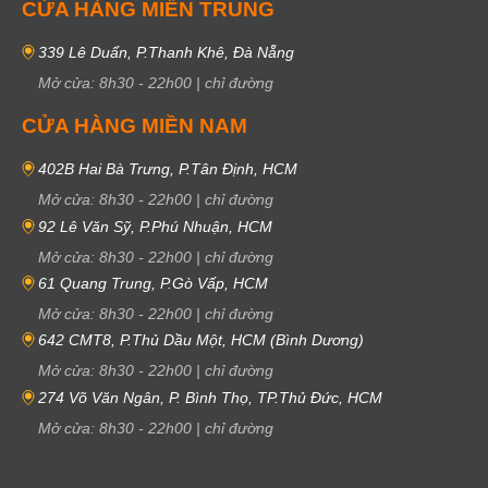
CỬA HÀNG MIỀN TRUNG
339 Lê Duẩn, P.Thanh Khê, Đà Nẵng
Mở cửa:
8h30
-
22h00
|
chỉ đường
CỬA HÀNG MIỀN NAM
402B Hai Bà Trưng, P.Tân Định, HCM
Mở cửa:
8h30
-
22h00
|
chỉ đường
92 Lê Văn Sỹ, P.Phú Nhuận, HCM
Mở cửa:
8h30
-
22h00
|
chỉ đường
61 Quang Trung, P.Gò Vấp, HCM
Mở cửa:
8h30
-
22h00
|
chỉ đường
642 CMT8, P.Thủ Dầu Một, HCM (Bình Dương)
Mở cửa:
8h30
-
22h00
|
chỉ đường
274 Võ Văn Ngân, P. Bình Thọ, TP.Thủ Đức, HCM
Mở cửa:
8h30
-
22h00
|
chỉ đường