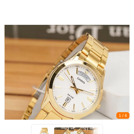
1
/ 6