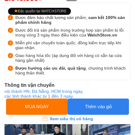
Đặc quyền tại WATCHSTORE
Được đảm bảo chất lượng sản phẩm,
cam kết 100% sản
phẩm chính hãng
Được đổi trả sản phẩm trong trường hợp sản phẩm bị lỗi
trong vòng 3 ngày theo điều kiện của
WatchStore.vn
Miễn phí vận chuyển toàn quốc, đồng kiểm trực tiếp khi
giao nhận.
Giao hàng hỏa tốc (áp dụng đối với hàng có sẵn tại cửa
hàng gần nhất)
Được hưởng các ưu đãi, quà tặng
, chương trình khách
hàng thân thiết.
Thông tin vận chuyển
nội thành HN, Đà Nẵng, HCM trong ngày,
các tỉnh thành khác từ 1 đến 3 ngày
MUA NGAY
Thêm vào giỏ
Xem siêu thị có hàng