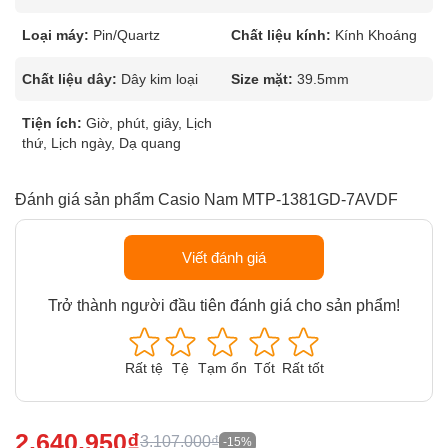
Loại máy:
Pin/Quartz
Chất liệu kính:
Kính Khoáng
Chất liệu dây:
Dây kim loại
Size mặt:
39.5mm
Tiện ích:
Giờ, phút, giây, Lịch
thứ, Lịch ngày, Dạ quang
Đánh giá sản phẩm Casio Nam MTP-1381GD-7AVDF
Viết đánh giá
Trở thành người đầu tiên đánh giá cho sản phẩm!
Rất tệ
Tệ
Tạm ổn
Tốt
Rất tốt
2.640.950₫
3.107.000₫
-15%