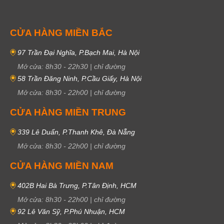
CỬA HÀNG MIỀN BẮC
97 Trần Đại Nghĩa, P.Bạch Mai, Hà Nội
Mở cửa:
8h30
-
22h30
|
chỉ đường
58 Trần Đăng Ninh, P.Cầu Giấy, Hà Nội
Mở cửa:
8h30
-
22h00
|
chỉ đường
CỬA HÀNG MIỀN TRUNG
339 Lê Duẩn, P.Thanh Khê, Đà Nẵng
Mở cửa:
8h30
-
22h00
|
chỉ đường
CỬA HÀNG MIỀN NAM
402B Hai Bà Trưng, P.Tân Định, HCM
Mở cửa:
8h30
-
22h00
|
chỉ đường
92 Lê Văn Sỹ, P.Phú Nhuận, HCM