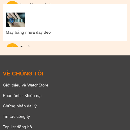
Lam Hoang Anh
Máy bằng nhựa dây đeo
Tuyên
VỀ CHÚNG TÔI
Giới thiệu về WatchStore
Phản ánh - Khiếu nại
Chứng nhận đại lý
Tin tức công ty
Top list đồng hồ