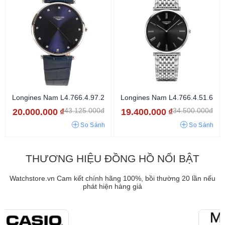
Longines Nam L4.766.4.97.2
Longines Nam L4.766.4.51.6
43.125.000đ
34.500.000đ
20.000.000
₫
19.400.000
₫
So Sánh
So Sánh
THƯƠNG HIỆU ĐỒNG HỒ NỔI BẬT
Watchstore.vn Cam kết chính hãng 100%, bồi thường 20 lần nếu
phát hiện hàng giả