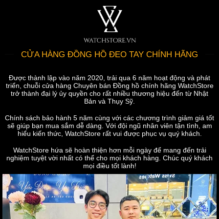
CỬA HÀNG ĐỒNG HỒ ĐEO TAY CHÍNH HÃNG
Được thành lập vào năm 2020, trải qua 6 năm hoạt động và phát
triển, chuỗi cửa hàng Chuyên bán Đồng hồ chính hãng WatchStore
trở thành đại lý ủy quyền cho rất nhiều thương hiệu đến từ Nhật
Bản và Thụy Sỹ.
Chính sách bảo hành 5 năm cùng với các chương trình giảm giá tốt
sẽ giúp bạn mua sắm dễ dàng. Với đội ngũ nhân viên tận tình, am
hiểu kiến thức, WatchStore rất vui được phục vụ quý khách.
WatchStore hứa sẽ hoàn thiện hơn mỗi ngày để mang đến trải
nghiệm tuyệt vời nhất có thể cho mọi khách hàng. Chúc quý khách
mọi điều tốt lành!