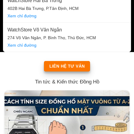
WatchStore Hai Bà Trưng
402B Hai Bà Trưng, P.Tân Định, HCM
Xem chỉ đường
WatchStore Võ Văn Ngân
274 Võ Văn Ngân, P. Bình Thọ, Thủ Đức, HCM
Xem chỉ đường
LIÊN HỆ TƯ VẤN
Tin tức & Kiến thức Đồng Hồ