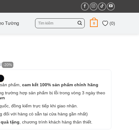
Tìm
eo Tường
(
0
)
0
kiếm:
₫
-20%
 sản phẩm,
cam kết 100% sản phẩm chính hãng
ng trường hợp sản phẩm bị lỗi trong vòng 3 ngày theo
.vn
uốc, đồng kiểm trực tiếp khi giao nhận.
 đối với hàng có sẵn tại cửa hàng gần nhất)
 quà tặng
, chương trình khách hàng thân thiết.