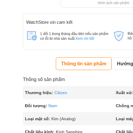
Hình ảnh sản phẩm
WatchStore xin cam kết
Bả
1 đổi 1 trong tháng đầu tiên nếu sản phẩm
hồ
có lỗi từ nhà sản xuất.
Xem chi tiết
Thông tin sản phẩm
Hướng 
Thông số sản phẩm
Thương hiệu:
Citizen
Xuất xứ:
Đối tượng:
Nam
Chống 
Loại mặt số:
Kim (Analog)
Loại má
Chất liệu kính:
Kính Sapphire
Chất liệ