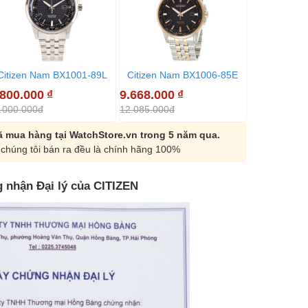
Citizen Nam BX1001-89L
Citizen Nam BX1006-85E
.800.000
₫
9.668.000
₫
.000.000đ
12.085.000đ
 mua hàng tại WatchStore.vn trong 5 năm qua.
chúng tôi bán ra đều là chính hãng 100%
 nhận Đại lý của CITIZEN