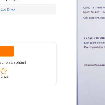
Eco Drive
á cho sản phẩm!
ất tốt