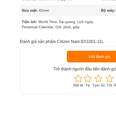
Size mặt:
41mm
Bộ máy:
Tiện ích:
World Time, Dạ quang, Lịch ngày,
Perpetual Calendar, Giờ, phút, giây
Đánh giá sản phẩm Citizen Nam BX1001-11L
Viết đánh giá
Trở thành người đầu tiên đánh gi
Rất tệ
Tệ
Tạm ổn
Tốt
R