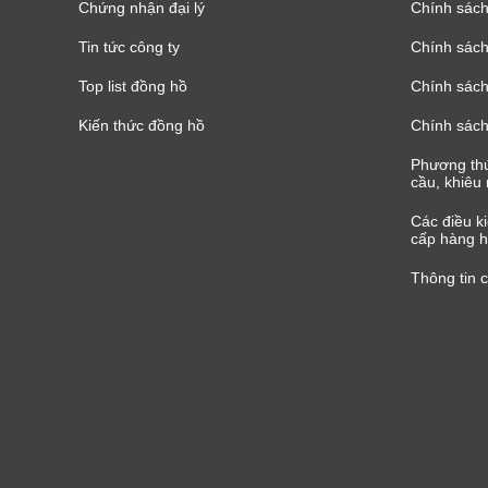
Chứng nhận đại lý
Chính sác
Tin tức công ty
Chính sách
Top list đồng hồ
Chính sách 
Kiến thức đồng hồ
Chính sách
Phương thứ
cầu, khiêu 
Các điều k
cấp hàng h
Thông tin 