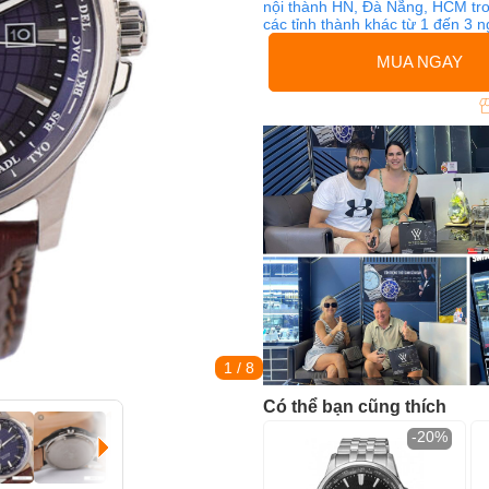
nội thành HN, Đà Nẵng, HCM tro
các tỉnh thành khác từ 1 đến 3 
MUA NGAY
1
/ 8
Có thể bạn cũng thích
-20%