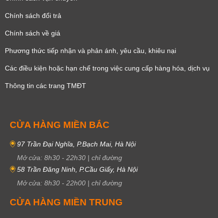
Chính sách đổi trả
Chính sách về giá
Phương thức tiếp nhận và phản ánh, yêu cầu, khiêu nại
Các điều kiện hoặc hạn chế trong việc cung cấp hàng hóa, dịch vụ
Thông tin các trang TMĐT
CỬA HÀNG MIỀN BẮC
97 Trần Đại Nghĩa, P.Bạch Mai, Hà Nội
Mở cửa:
8h30
-
22h30
|
chỉ đường
58 Trần Đăng Ninh, P.Cầu Giấy, Hà Nội
Mở cửa:
8h30
-
22h00
|
chỉ đường
CỬA HÀNG MIỀN TRUNG