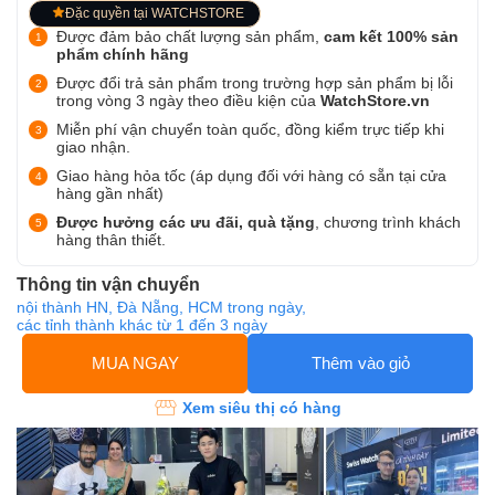
Đặc quyền tại WATCHSTORE
Được đảm bảo chất lượng sản phẩm,
cam kết 100% sản
phẩm chính hãng
Được đổi trả sản phẩm trong trường hợp sản phẩm bị lỗi
trong vòng 3 ngày theo điều kiện của
WatchStore.vn
Miễn phí vận chuyển toàn quốc, đồng kiểm trực tiếp khi
giao nhận.
Giao hàng hỏa tốc (áp dụng đối với hàng có sẵn tại cửa
hàng gần nhất)
Được hưởng các ưu đãi, quà tặng
, chương trình khách
hàng thân thiết.
Thông tin vận chuyển
nội thành HN, Đà Nẵng, HCM trong ngày,
các tỉnh thành khác từ 1 đến 3 ngày
MUA NGAY
Thêm vào giỏ
Xem siêu thị có hàng