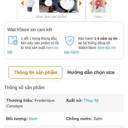
Hình ảnh sản phẩm
Video
WatchStore xin cam kết
1 đổi 1 trong tháng đầu
Bảo hành
1-5 năm uy tín
tiên nếu sản phẩm có lỗi
tại hệ thống đồng hồ
từ nhà sản xuất.
Xem chi
WatchStore
Xem địa chỉ
tiết
bảo hành
Thông tin sản phẩm
Hướng dẫn chọn size
Thông số sản phẩm
Thương hiệu:
Frederique
Xuất xứ:
Thụy Sỹ
Constant
Đối tượng:
Nam
Chống nước:
3atm