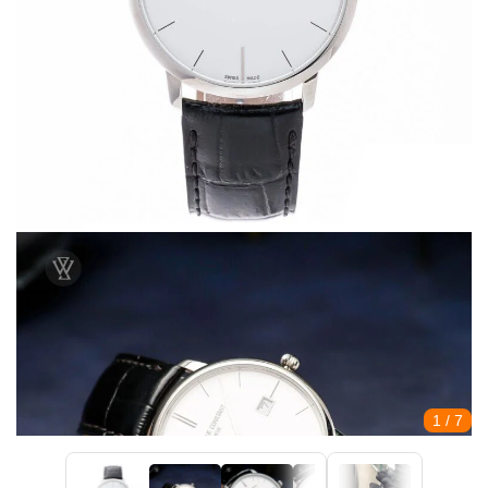
1
/ 7