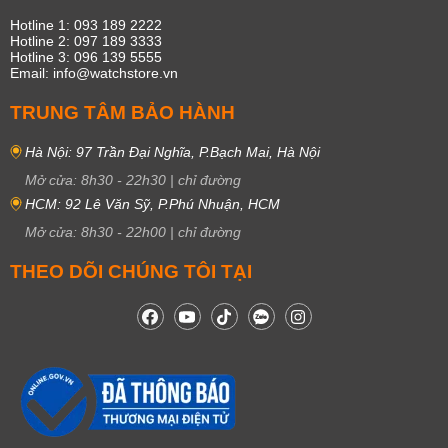
Hotline 1: 093 189 2222
Hotline 2: 097 189 3333
Hotline 3: 096 139 5555
Email: info@watchstore.vn
TRUNG TÂM BẢO HÀNH
Hà Nội: 97 Trần Đại Nghĩa, P.Bạch Mai, Hà Nội
Mở cửa:
8h30
-
22h30
|
chỉ đường
HCM: 92 Lê Văn Sỹ, P.Phú Nhuận, HCM
Mở cửa:
8h30
-
22h00
|
chỉ đường
THEO DÕI CHÚNG TÔI TẠI