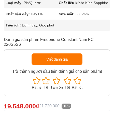
Loại máy:
Pin/Quartz
Chất liệu kính:
Kính Sapphire
Chất liệu dây:
Dây Da
Size mặt:
38.5mm
Tiện ích:
Lịch ngày, Giờ, phút
Đánh giá sản phẩm Frederique Constant Nam FC-
220S5S6
Viết đánh giá
Trở thành người đầu tiên đánh giá cho sản phẩm!
Rất tệ
Tệ
Tạm ổn
Tốt
Rất tốt
19.548.000₫
21.720.000₫
-10%