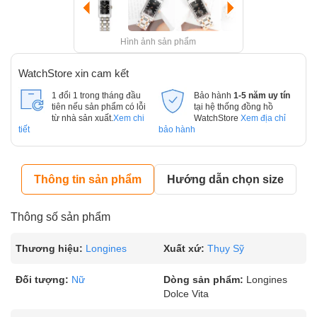
Hình ảnh sản phẩm
WatchStore xin cam kết
1 đổi 1 trong tháng đầu
Bảo hành
1-5 năm uy tín
tiên nếu sản phẩm có lỗi
tại hệ thống đồng hồ
từ nhà sản xuất.
Xem chi
WatchStore
Xem địa chỉ
tiết
bảo hành
Thông tin sản phẩm
Hướng dẫn chọn size
Thông số sản phẩm
Thương hiệu:
Longines
Xuất xứ:
Thụy Sỹ
Đối tượng:
Nữ
Dòng sản phẩm:
Longines
Dolce Vita