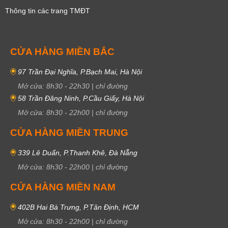
Thông tin các trang TMĐT
CỬA HÀNG MIỀN BẮC
97 Trần Đại Nghĩa, P.Bạch Mai, Hà Nội
Mở cửa:
8h30
-
22h30
|
chỉ đường
58 Trần Đăng Ninh, P.Cầu Giấy, Hà Nội
Mở cửa:
8h30
-
22h00
|
chỉ đường
CỬA HÀNG MIỀN TRUNG
339 Lê Duẩn, P.Thanh Khê, Đà Nẵng
Mở cửa:
8h30
-
22h00
|
chỉ đường
CỬA HÀNG MIỀN NAM
402B Hai Bà Trưng, P.Tân Định, HCM
Mở cửa:
8h30
-
22h00
|
chỉ đường