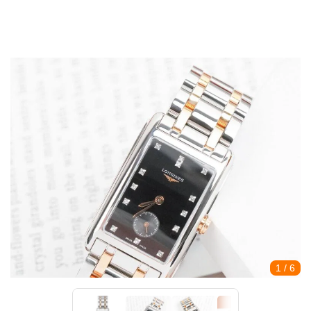
1
/ 6