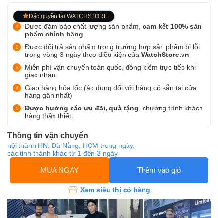
Đặc quyền tại WATCHSTORE
Được đảm bảo chất lượng sản phẩm,
cam kết 100% sản
phẩm chính hãng
Được đổi trả sản phẩm trong trường hợp sản phẩm bị lỗi
trong vòng 3 ngày theo điều kiện của
WatchStore.vn
Miễn phí vận chuyển toàn quốc, đồng kiểm trực tiếp khi
giao nhận.
Giao hàng hỏa tốc (áp dụng đối với hàng có sẵn tại cửa
hàng gần nhất)
Được hưởng các ưu đãi, quà tặng
, chương trình khách
hàng thân thiết.
Thông tin vận chuyển
nội thành HN, Đà Nẵng, HCM trong ngày,
các tỉnh thành khác từ 1 đến 3 ngày
MUA NGAY
Thêm vào giỏ
Xem siêu thị có hàng