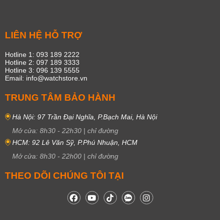
LIÊN HỆ HỖ TRỢ
Hotline 1: 093 189 2222
Hotline 2: 097 189 3333
Hotline 3: 096 139 5555
Email: info@watchstore.vn
TRUNG TÂM BẢO HÀNH
Hà Nội: 97 Trần Đại Nghĩa, P.Bạch Mai, Hà Nội
Mở cửa:
8h30
-
22h30
|
chỉ đường
HCM: 92 Lê Văn Sỹ, P.Phú Nhuận, HCM
Mở cửa:
8h30
-
22h00
|
chỉ đường
THEO DÕI CHÚNG TÔI TẠI