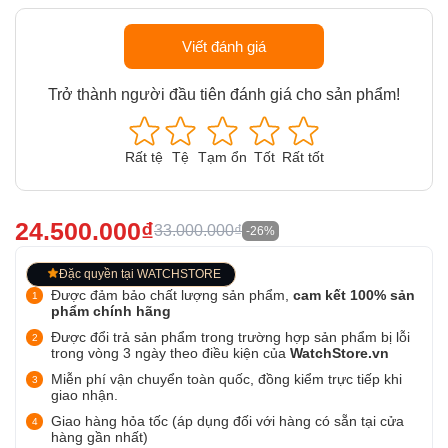
Viết đánh giá
Trở thành người đầu tiên đánh giá cho sản phẩm!
Rất tệ
Tệ
Tạm ổn
Tốt
Rất tốt
24.500.000₫
33.000.000₫
-26%
Đặc quyền tại WATCHSTORE
Được đảm bảo chất lượng sản phẩm,
cam kết 100% sản
phẩm chính hãng
Được đổi trả sản phẩm trong trường hợp sản phẩm bị lỗi
trong vòng 3 ngày theo điều kiện của
WatchStore.vn
Miễn phí vận chuyển toàn quốc, đồng kiểm trực tiếp khi
giao nhận.
Giao hàng hỏa tốc (áp dụng đối với hàng có sẵn tại cửa
hàng gần nhất)