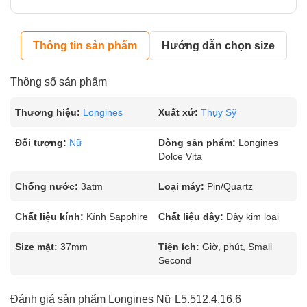
Thông tin sản phẩm
Hướng dẫn chọn size
Thông số sản phẩm
Thương hiệu:
Longines
Xuất xứ:
Thụy Sỹ
Đối tượng:
Nữ
Dòng sản phẩm:
Longines
Dolce Vita
Chống nước:
3atm
Loại máy:
Pin/Quartz
Chất liệu kính:
Kính Sapphire
Chất liệu dây:
Dây kim loại
Size mặt:
37mm
Tiện ích:
Giờ, phút, Small
Second
Đánh giá sản phẩm Longines Nữ L5.512.4.16.6