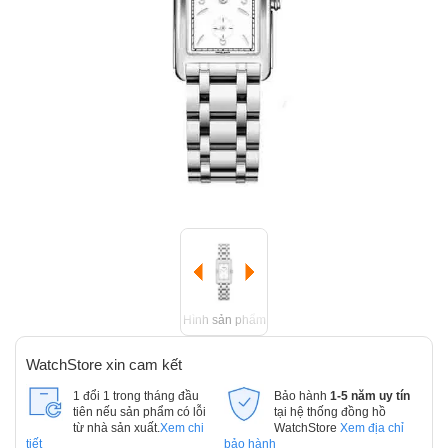
Hình sản phẩm
WatchStore xin cam kết
1 đổi 1 trong tháng đầu
Bảo hành
1-5 năm uy tín
tiên nếu sản phẩm có lỗi
tại hệ thống đồng hồ
từ nhà sản xuất.
Xem chi
WatchStore
Xem địa chỉ
tiết
bảo hành