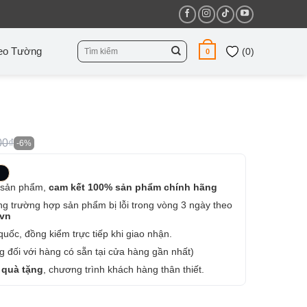
Tìm
eo Tường
(
0
)
0
kiếm:
00₫
-6%
 sản phẩm,
cam kết 100% sản phẩm chính hãng
ng trường hợp sản phẩm bị lỗi trong vòng 3 ngày theo
.vn
uốc, đồng kiểm trực tiếp khi giao nhận.
 đối với hàng có sẵn tại cửa hàng gần nhất)
 quà tặng
, chương trình khách hàng thân thiết.