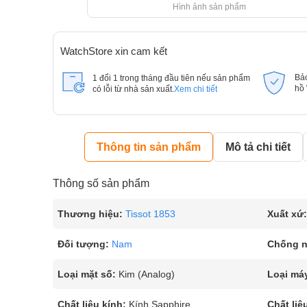
Hình ảnh sản phẩm
WatchStore xin cam kết
Bả
1 đổi 1 trong tháng đầu tiên nếu sản phẩm
hồ
có lỗi từ nhà sản xuất.
Xem chi tiết
Thông tin sản phẩm
Mô tả chi tiết
Thông số sản phẩm
Thương hiệu:
Tissot 1853
Xuất xứ:
Đối tượng:
Nam
Chống 
Loại mặt số:
Kim (Analog)
Loại má
Chất liệu kính:
Kính Sapphire
Chất liệ