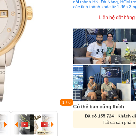
nội thành HN, Đà Nẵng, HCM tro
các tỉnh thành khác từ 1 đến 3 
Liên hệ đặt hàng
1
/ 6
Có thể bạn cũng thích
Đã có 155,724+ Khách đã
Tất cả sản phẩm 