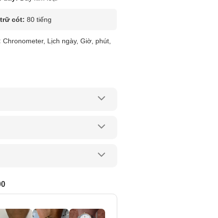
rữ cót:
80 tiếng
:
Chronometer, Lịch ngày, Giờ, phút,
00