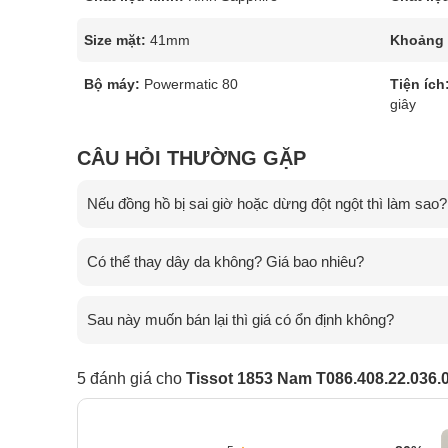
Size mặt:
41mm
Khoảng t
Bộ máy:
Powermatic 80
Tiện ích
giây
CÂU HỎI THƯỜNG GẶP
Nếu đồng hồ bị sai giờ hoặc dừng đột ngột thì làm sao?
Có thể thay dây da không? Giá bao nhiêu?
Sau này muốn bán lại thì giá có ổn định không?
5 đánh giá cho
Tissot 1853 Nam T086.408.22.036.