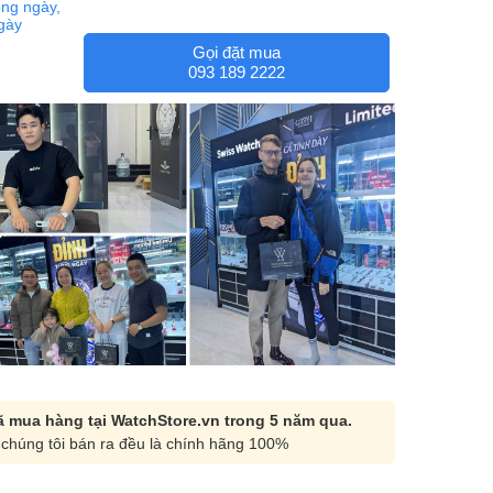
ng ngày,
ngày
Gọi đặt mua
093 189 2222
 mua hàng tại WatchStore.vn trong 5 năm qua.
chúng tôi bán ra đều là chính hãng 100%