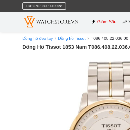
Bỏ
HOTLINE: 093.189.2222
qua
nội
dung
Giảm Sâu
Đồng hồ đeo tay
Đồng hồ Tissot
T086.408.22.036.00
Đồng Hồ Tissot 1853 Nam T086.408.22.036.