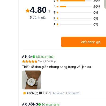
80%
5
20%
4.80
4
/5
0%
3
5
đánh giá
0%
2
0%
1
Viết đánh giá
A Kiên
Đã mua hàng
Cực kỳ hài lòng
Thiết kế đơn giản nhưng sang trọng và lịch sự
Thích (2)
Trả lời
Mua vào: 12/01/2023
A CƯỜNG
Đã mua hàng