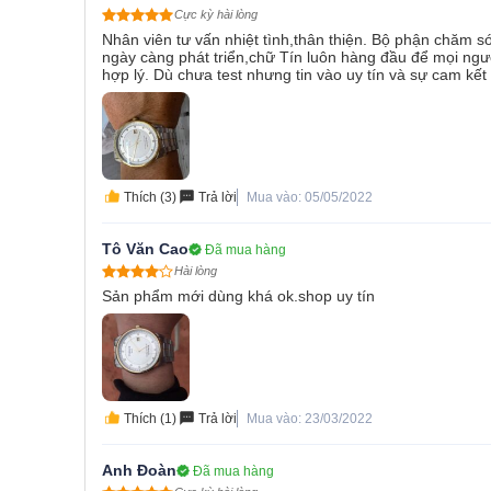
Cực kỳ hài lòng
Nhân viên tư vấn nhiệt tình,thân thiện. Bộ phận chăm
ngày càng phát triển,chữ Tín luôn hàng đầu để mọi ng
hợp lý. Dù chưa test nhưng tin vào uy tín và sự cam kết
Thích (3)
Trả lời
Mua vào: 05/05/2022
Tô Văn Cao
Đã mua hàng
Hài lòng
Sản phẩm mới dùng khá ok.shop uy tín
Thích (1)
Trả lời
Mua vào: 23/03/2022
Anh Đoàn
Đã mua hàng