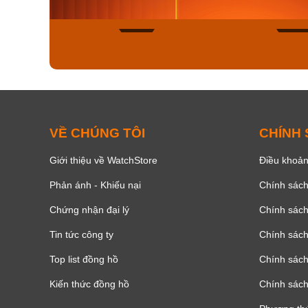
136
VỀ CHÚNG TÔI
CHÍNH
Giới thiệu về WatchStore
Điều khoản
Phản ánh - Khiếu nại
Chính sác
Chứng nhận đại lý
Chính sác
Tin tức công ty
Chính sách
Top list đồng hồ
Chính sách 
Kiến thức đồng hồ
Chính sách