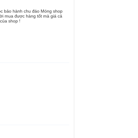
 sóc bảo hành chu đáo Móng shop
ười mua được hàng tốt mà giá cả
 của shop !