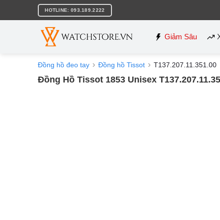
Bỏ
HOTLINE: 093.189.2222
qua
nội
dung
Giảm Sâu
Đồng hồ đeo tay
Đồng hồ Tissot
T137.207.11.351.00
Đồng Hồ Tissot 1853 Unisex T137.207.11.35