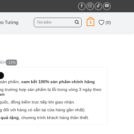
Tìm
eo Tường
(
0
)
0
kiếm:
00₫
-13%
 sản phẩm,
cam kết 100% sản phẩm chính hãng
ng trường hợp sản phẩm bị lỗi trong vòng 3 ngày theo
.vn
uốc, đồng kiểm trực tiếp khi giao nhận.
 đối với hàng có sẵn tại cửa hàng gần nhất)
 quà tặng
, chương trình khách hàng thân thiết.