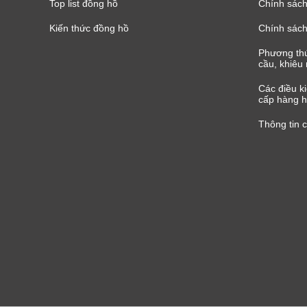
Top list đồng hồ
Chính sách 
Kiến thức đồng hồ
Chính sách
Phương thứ
cầu, khiêu 
Các điều k
cấp hàng h
Thông tin 