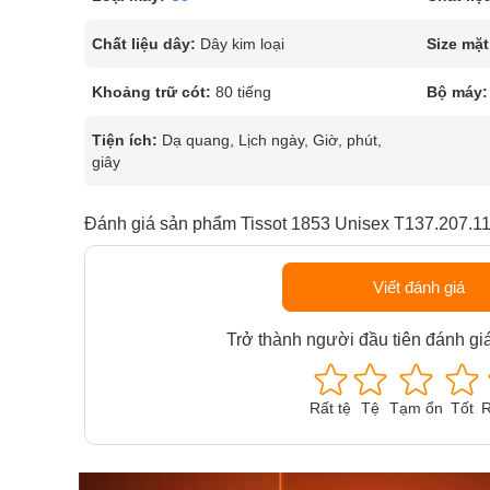
Chất liệu dây:
Dây kim loại
Size mặt
Khoảng trữ cót:
80 tiếng
Bộ máy:
Tiện ích:
Dạ quang, Lịch ngày, Giờ, phút,
giây
Đánh giá sản phẩm Tissot 1853 Unisex T137.207.11
Viết đánh giá
Trở thành người đầu tiên đánh gi
Rất tệ
Tệ
Tạm ổn
Tốt
R