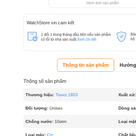
Hình ảnh sản phẩm
WatchStore xin cam kết
Bả
1 đổi 1 trong tháng đầu tiên nếu sản phẩm
hồ
có lỗi từ nhà sản xuất.
Xem chi tiết
Thông tin sản phẩm
Hướng 
Thông số sản phẩm
Thương hiệu:
Tissot 1853
Xuất xứ:
Đối tượng:
Unisex
Dòng sả
Chống nước:
10atm
Loại mặt
Loại máy:
Cơ
Chất liệ