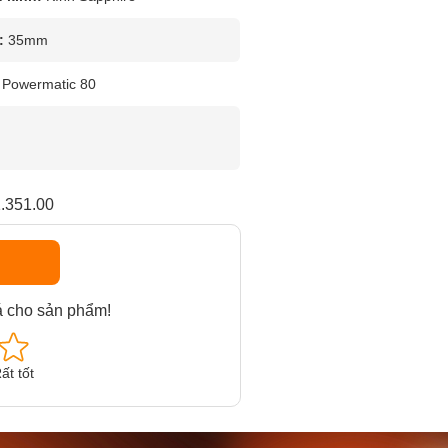
:
35mm
Powermatic 80
.351.00
á cho sản phẩm!
ất tốt