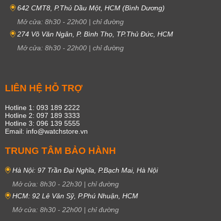
642 CMT8, P.Thủ Dầu Một, HCM (Bình Dương)
Mở cửa:
8h30
-
22h00
|
chỉ đường
274 Võ Văn Ngân, P. Bình Thọ, TP.Thủ Đức, HCM
Mở cửa:
8h30
-
22h00
|
chỉ đường
LIÊN HỆ HỖ TRỢ
Hotline 1: 093 189 2222
Hotline 2: 097 189 3333
Hotline 3: 096 139 5555
Email: info@watchstore.vn
TRUNG TÂM BẢO HÀNH
Hà Nội: 97 Trần Đại Nghĩa, P.Bạch Mai, Hà Nội
Mở cửa:
8h30
-
22h30
|
chỉ đường
HCM: 92 Lê Văn Sỹ, P.Phú Nhuận, HCM
Mở cửa:
8h30
-
22h00
|
chỉ đường