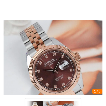
1
/ 8