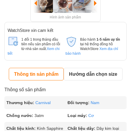
Hình ảnh sản phẩm
WatchStore xin cam kết
1 đổi 1 trong tháng đầu
Bảo hành
1-5 năm uy tín
tiên nếu sản phẩm có lỗi
tại hệ thống đồng hồ
từ nhà sản xuất.
Xem chi
WatchStore
Xem địa chỉ
tiết
bảo hành
Thông tin sản phẩm
Hướng dẫn chọn size
Thông số sản phẩm
Thương hiệu:
Carnival
Đối tượng:
Nam
Chống nước:
3atm
Loại máy:
Cơ
Chất liệu kính:
Kính Sapphire
Chất liệu dây:
Dây kim loại