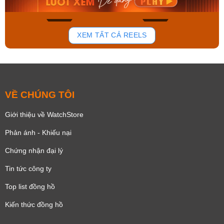
159
92
XEM TẤT CẢ REELS
VỀ CHÚNG TÔI
Giới thiệu về WatchStore
Phản ánh - Khiếu nại
Chứng nhận đại lý
Tin tức công ty
Top list đồng hồ
Kiến thức đồng hồ