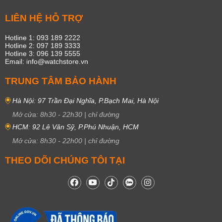
LIÊN HỆ HỖ TRỢ
Hotline 1: 093 189 2222
Hotline 2: 097 189 3333
Hotline 3: 096 139 5555
Email: info@watchstore.vn
TRUNG TÂM BẢO HÀNH
Hà Nội: 97 Trần Đại Nghĩa, P.Bạch Mai, Hà Nội
Mở cửa:
8h30
-
22h30
|
chỉ đường
HCM: 92 Lê Văn Sỹ, P.Phú Nhuận, HCM
Mở cửa:
8h30
-
22h00
|
chỉ đường
THEO DÕI CHÚNG TÔI TẠI