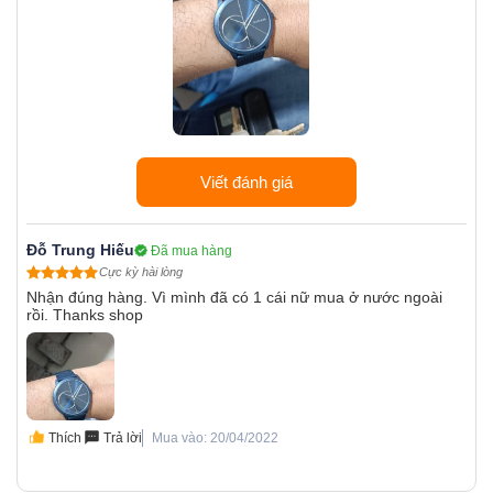
Viết đánh giá
Đỗ Trung Hiếu
Đã mua hàng
Cực kỳ hài lòng
Nhận đúng hàng. Vì mình đã có 1 cái nữ mua ở nước ngoài
rồi. Thanks shop
Thích
Trả lời
Mua vào: 20/04/2022