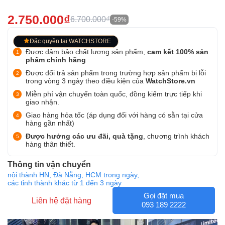
2.750.000₫
6.700.000₫
-59%
Đặc quyền tại WATCHSTORE
Được đảm bảo chất lượng sản phẩm,
cam kết 100% sản
phẩm chính hãng
Được đổi trả sản phẩm trong trường hợp sản phẩm bị lỗi
trong vòng 3 ngày theo điều kiện của
WatchStore.vn
Miễn phí vận chuyển toàn quốc, đồng kiểm trực tiếp khi
giao nhận.
Giao hàng hỏa tốc (áp dụng đối với hàng có sẵn tại cửa
hàng gần nhất)
Được hưởng các ưu đãi, quà tặng
, chương trình khách
hàng thân thiết.
Thông tin vận chuyển
nội thành HN, Đà Nẵng, HCM trong ngày,
các tỉnh thành khác từ 1 đến 3 ngày
Gọi đặt mua
Liên hệ đặt hàng
093 189 2222