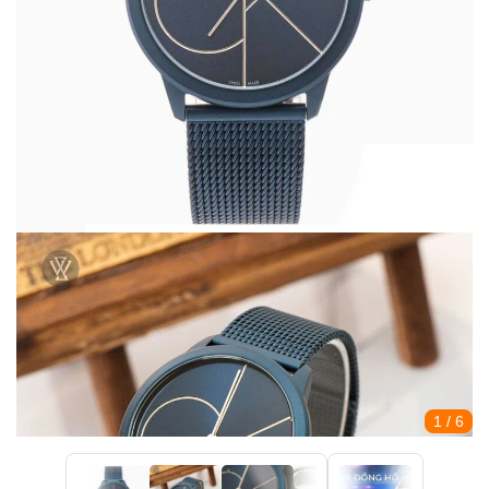
1
/ 6