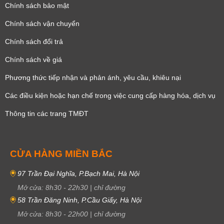
Chính sách bảo mật
Chính sách vận chuyển
Chính sách đổi trả
Chính sách về giá
Phương thức tiếp nhận và phản ánh, yêu cầu, khiêu nại
Các điều kiện hoặc hạn chế trong việc cung cấp hàng hóa, dịch vụ
Thông tin các trang TMĐT
CỬA HÀNG MIỀN BẮC
97 Trần Đại Nghĩa, P.Bạch Mai, Hà Nội
Mở cửa:
8h30
-
22h30
|
chỉ đường
58 Trần Đăng Ninh, P.Cầu Giấy, Hà Nội
Mở cửa:
8h30
-
22h00
|
chỉ đường