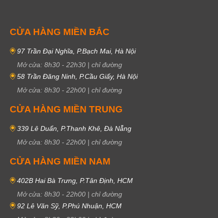
CỬA HÀNG MIỀN BẮC
97 Trần Đại Nghĩa, P.Bạch Mai, Hà Nội
Mở cửa:
8h30
-
22h30
|
chỉ đường
58 Trần Đăng Ninh, P.Cầu Giấy, Hà Nội
Mở cửa:
8h30
-
22h00
|
chỉ đường
CỬA HÀNG MIỀN TRUNG
339 Lê Duẩn, P.Thanh Khê, Đà Nẵng
Mở cửa:
8h30
-
22h00
|
chỉ đường
CỬA HÀNG MIỀN NAM
402B Hai Bà Trưng, P.Tân Định, HCM
Mở cửa:
8h30
-
22h00
|
chỉ đường
92 Lê Văn Sỹ, P.Phú Nhuận, HCM