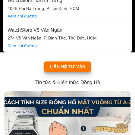
WatchStore Hai Bà Trưng
402B Hai Bà Trưng, P.Tân Định, HCM
Xem chỉ đường
WatchStore Võ Văn Ngân
274 Võ Văn Ngân, P. Bình Thọ, Thủ Đức, HCM
Xem chỉ đường
LIÊN HỆ TƯ VẤN
Tin tức & Kiến thức Đồng Hồ