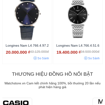
Longines Nam L4.766.4.97.2
Longines Nam L4.766.4.51.6
43.125.000đ
34.500.000đ
20.000.000
₫
19.400.000
₫
So Sánh
So Sánh
THƯƠNG HIỆU ĐỒNG HỒ NỔI BẬT
Watchstore.vn Cam kết chính hãng 100%, bồi thường 20 lần nếu
phát hiện hàng giả