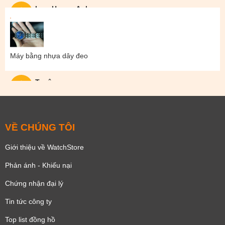
Lam Hoang Anh
Máy bằng nhựa dây đeo
Tuyên
VỀ CHÚNG TÔI
Giới thiệu về WatchStore
Phản ánh - Khiếu nại
Chứng nhận đại lý
Tin tức công ty
Top list đồng hồ