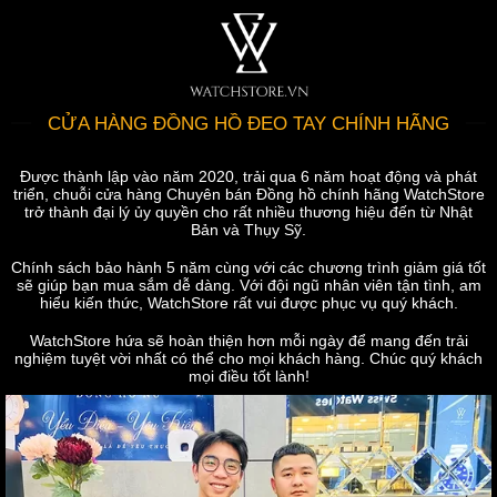
CỬA HÀNG ĐỒNG HỒ ĐEO TAY CHÍNH HÃNG
Được thành lập vào năm 2020, trải qua 6 năm hoạt động và phát
triển, chuỗi cửa hàng Chuyên bán Đồng hồ chính hãng WatchStore
trở thành đại lý ủy quyền cho rất nhiều thương hiệu đến từ Nhật
Bản và Thụy Sỹ.
Chính sách bảo hành 5 năm cùng với các chương trình giảm giá tốt
sẽ giúp bạn mua sắm dễ dàng. Với đội ngũ nhân viên tận tình, am
hiểu kiến thức, WatchStore rất vui được phục vụ quý khách.
WatchStore hứa sẽ hoàn thiện hơn mỗi ngày để mang đến trải
nghiệm tuyệt vời nhất có thể cho mọi khách hàng. Chúc quý khách
mọi điều tốt lành!