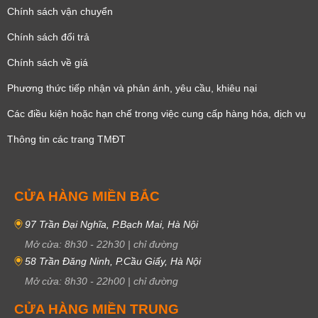
Chính sách vận chuyển
Chính sách đổi trả
Chính sách về giá
Phương thức tiếp nhận và phản ánh, yêu cầu, khiêu nại
Các điều kiện hoặc hạn chế trong việc cung cấp hàng hóa, dịch vụ
Thông tin các trang TMĐT
CỬA HÀNG MIỀN BẮC
97 Trần Đại Nghĩa, P.Bạch Mai, Hà Nội
Mở cửa:
8h30
-
22h30
|
chỉ đường
58 Trần Đăng Ninh, P.Cầu Giấy, Hà Nội
Mở cửa:
8h30
-
22h00
|
chỉ đường
CỬA HÀNG MIỀN TRUNG