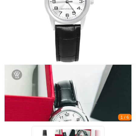
1
/ 6