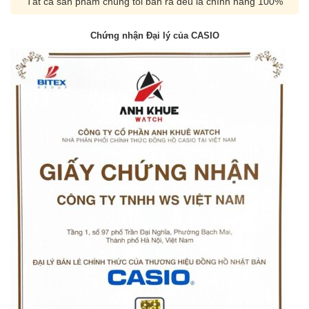
Tất cả sản phẩm chúng tôi bán ra đều là chính hãng 100%
Chứng nhận Đại lý của CASIO