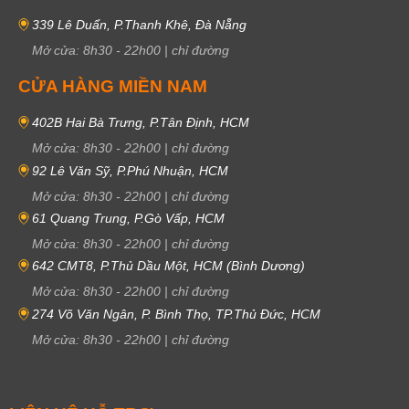
339 Lê Duẩn, P.Thanh Khê, Đà Nẵng
Mở cửa:
8h30
-
22h00
|
chỉ đường
CỬA HÀNG MIỀN NAM
402B Hai Bà Trưng, P.Tân Định, HCM
Mở cửa:
8h30
-
22h00
|
chỉ đường
92 Lê Văn Sỹ, P.Phú Nhuận, HCM
Mở cửa:
8h30
-
22h00
|
chỉ đường
61 Quang Trung, P.Gò Vấp, HCM
Mở cửa:
8h30
-
22h00
|
chỉ đường
642 CMT8, P.Thủ Dầu Một, HCM (Bình Dương)
Mở cửa:
8h30
-
22h00
|
chỉ đường
274 Võ Văn Ngân, P. Bình Thọ, TP.Thủ Đức, HCM
Mở cửa:
8h30
-
22h00
|
chỉ đường