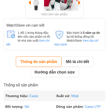
Hình ảnh sản phẩm
WatchStore xin cam kết
1 đổi 1 trong tháng đầu
Bảo hành
1-5 năm uy tín
tiên nếu sản phẩm có lỗi
tại hệ thống đồng hồ
từ nhà sản xuất.
Xem chi
WatchStore
Xem địa chỉ
tiết
bảo hành
Thông tin sản phẩm
Mô tả chi tiết
Hướng dẫn chọn size
Thông số sản phẩm
Thương hiệu:
Casio
Xuất xứ:
Nhật
Đối tượng:
Nữ
Dòng sản phẩm:
Casio LTP