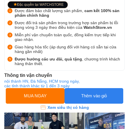
Đặc quyền tại WATCHSTORE
Được đảm bảo chất lượng sản phẩm,
cam kết 100% sản
phẩm chính hãng
Được đổi trả sản phẩm trong trường hợp sản phẩm bị lỗi
trong vòng 3 ngày theo điều kiện của
WatchStore.vn
Miễn phí vận chuyển toàn quốc, đồng kiểm trực tiếp khi
giao nhận.
Giao hàng hỏa tốc (áp dụng đối với hàng có sẵn tại cửa
hàng gần nhất)
Được hưởng các ưu đãi, quà tặng
, chương trình khách
hàng thân thiết.
Thông tin vận chuyển
nội thành HN, Đà Nẵng, HCM trong ngày,
các tỉnh thành khác từ 1 đến 3 ngày
MUA NGAY
Thêm vào giỏ
Xem siêu thị có hàng