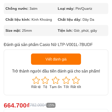
Chống nước:
3atm
Loại máy:
Pin/Quartz
Chất liệu kính:
Kính Khoáng
Chất liệu dây:
Dây Da
Size mặt:
25mm
Tiện ích:
Giờ, phút, giây
Đánh giá sản phẩm Casio Nữ LTP-V001L-7BUDF
Viết đánh giá
Trở thành người đầu tiên đánh giá cho sản phẩm!
Rất tệ
Tệ
Tạm ổn
Tốt
Rất tốt
664.700₫
782.000₫
-15%