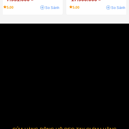
5.00
5.00
So Sánh
So Sánh