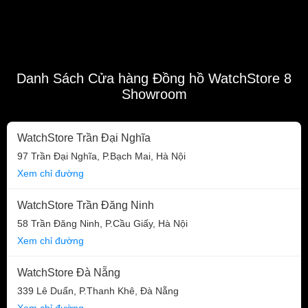
Danh Sách Cửa hàng Đồng hồ WatchStore 8
Showroom
WatchStore Trần Đại Nghĩa
97 Trần Đại Nghĩa, P.Bạch Mai, Hà Nội
Xem chỉ đường
WatchStore Trần Đăng Ninh
58 Trần Đăng Ninh, P.Cầu Giấy, Hà Nội
Xem chỉ đường
WatchStore Đà Nẵng
339 Lê Duẩn, P.Thanh Khê, Đà Nẵng
Xem chỉ đường