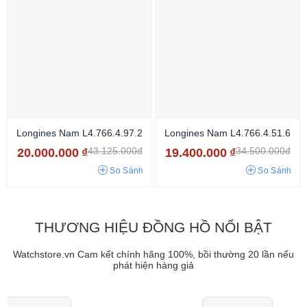
Longines Nam L4.766.4.97.2
Longines Nam L4.766.4.51.6
43.125.000đ
34.500.000đ
20.000.000
₫
19.400.000
₫
So Sánh
So Sánh
THƯƠNG HIỆU ĐỒNG HỒ NỔI BẬT
Watchstore.vn Cam kết chính hãng 100%, bồi thường 20 lần nếu
phát hiện hàng giả