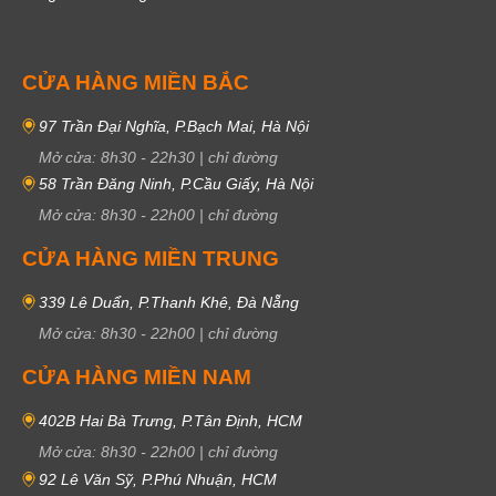
CỬA HÀNG MIỀN BẮC
97 Trần Đại Nghĩa, P.Bạch Mai, Hà Nội
Mở cửa:
8h30
-
22h30
|
chỉ đường
58 Trần Đăng Ninh, P.Cầu Giấy, Hà Nội
Mở cửa:
8h30
-
22h00
|
chỉ đường
CỬA HÀNG MIỀN TRUNG
339 Lê Duẩn, P.Thanh Khê, Đà Nẵng
Mở cửa:
8h30
-
22h00
|
chỉ đường
CỬA HÀNG MIỀN NAM
402B Hai Bà Trưng, P.Tân Định, HCM
Mở cửa:
8h30
-
22h00
|
chỉ đường
92 Lê Văn Sỹ, P.Phú Nhuận, HCM