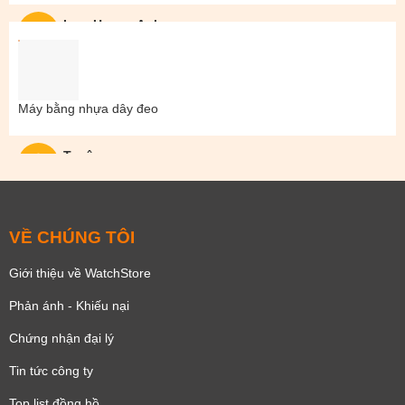
Lam Hoang Anh
Máy bằng nhựa dây đeo
Tuyên
VỀ CHÚNG TÔI
Giới thiệu về WatchStore
Phản ánh - Khiếu nại
Chứng nhận đại lý
Tin tức công ty
Top list đồng hồ