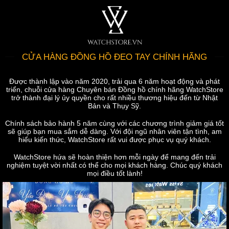
CỬA HÀNG ĐỒNG HỒ ĐEO TAY CHÍNH HÃNG
Được thành lập vào năm 2020, trải qua 6 năm hoạt động và phát
triển, chuỗi cửa hàng Chuyên bán Đồng hồ chính hãng WatchStore
trở thành đại lý ủy quyền cho rất nhiều thương hiệu đến từ Nhật
Bản và Thụy Sỹ.
Chính sách bảo hành 5 năm cùng với các chương trình giảm giá tốt
sẽ giúp bạn mua sắm dễ dàng. Với đội ngũ nhân viên tận tình, am
hiểu kiến thức, WatchStore rất vui được phục vụ quý khách.
WatchStore hứa sẽ hoàn thiện hơn mỗi ngày để mang đến trải
nghiệm tuyệt vời nhất có thể cho mọi khách hàng. Chúc quý khách
mọi điều tốt lành!