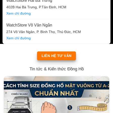
WatchStore Hai Bà Trưng
402B Hai Bà Trưng, P.Tân Định, HCM
Xem chỉ đường
WatchStore Võ Văn Ngân
274 Võ Văn Ngân, P. Bình Thọ, Thủ Đức, HCM
Xem chỉ đường
LIÊN HỆ TƯ VẤN
Tin tức & Kiến thức Đồng Hồ