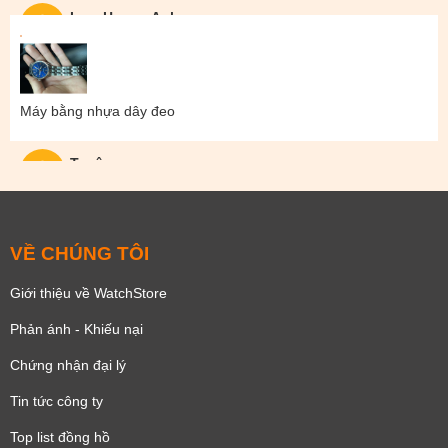
Lam Hoang Anh
Máy bằng nhựa dây đeo
Tuyên
VỀ CHÚNG TÔI
Giới thiệu về WatchStore
Phản ánh - Khiếu nại
Chứng nhận đại lý
Tin tức công ty
Top list đồng hồ