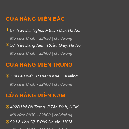
CỬA HÀNG MIỀN BẮC
97 Trần Đại Nghĩa, P.Bạch Mai, Hà Nội
Mở cửa:
8h30
-
22h30
|
chỉ đường
58 Trần Đăng Ninh, P.Cầu Giấy, Hà Nội
Mở cửa:
8h30
-
22h00
|
chỉ đường
CỬA HÀNG MIỀN TRUNG
339 Lê Duẩn, P.Thanh Khê, Đà Nẵng
Mở cửa:
8h30
-
22h00
|
chỉ đường
CỬA HÀNG MIỀN NAM
402B Hai Bà Trưng, P.Tân Định, HCM
Mở cửa:
8h30
-
22h00
|
chỉ đường
92 Lê Văn Sỹ, P.Phú Nhuận, HCM