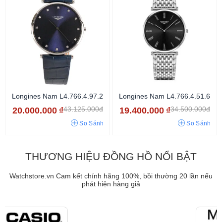
Longines Nam L4.766.4.97.2
Longines Nam L4.766.4.51.6
43.125.000đ
34.500.000đ
20.000.000
₫
19.400.000
₫
So Sánh
So Sánh
THƯƠNG HIỆU ĐỒNG HỒ NỔI BẬT
Watchstore.vn Cam kết chính hãng 100%, bồi thường 20 lần nếu
phát hiện hàng giả