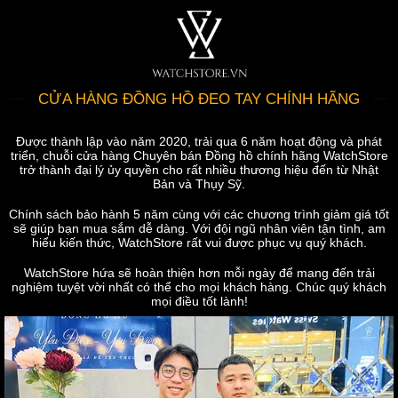
CỬA HÀNG ĐỒNG HỒ ĐEO TAY CHÍNH HÃNG
Được thành lập vào năm 2020, trải qua 6 năm hoạt động và phát
triển, chuỗi cửa hàng Chuyên bán Đồng hồ chính hãng WatchStore
trở thành đại lý ủy quyền cho rất nhiều thương hiệu đến từ Nhật
Bản và Thụy Sỹ.
Chính sách bảo hành 5 năm cùng với các chương trình giảm giá tốt
sẽ giúp bạn mua sắm dễ dàng. Với đội ngũ nhân viên tận tình, am
hiểu kiến thức, WatchStore rất vui được phục vụ quý khách.
WatchStore hứa sẽ hoàn thiện hơn mỗi ngày để mang đến trải
nghiệm tuyệt vời nhất có thể cho mọi khách hàng. Chúc quý khách
mọi điều tốt lành!