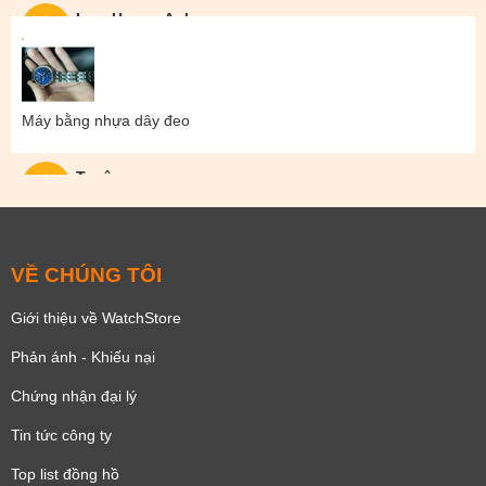
Lam Hoang Anh
Máy bằng nhựa dây đeo
Tuyên
VỀ CHÚNG TÔI
Giới thiệu về WatchStore
Phản ánh - Khiếu nại
Chứng nhận đại lý
Tin tức công ty
Top list đồng hồ