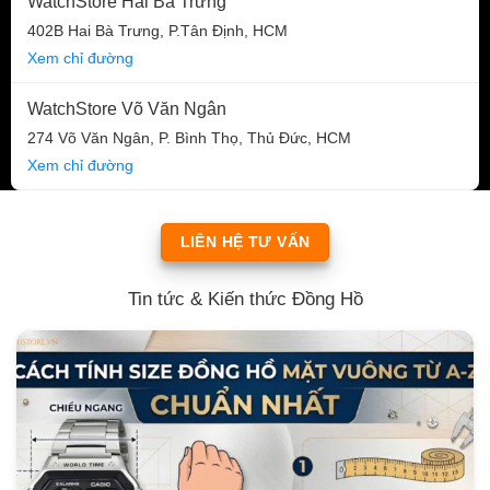
WatchStore Hai Bà Trưng
402B Hai Bà Trưng, P.Tân Định, HCM
Xem chỉ đường
WatchStore Võ Văn Ngân
274 Võ Văn Ngân, P. Bình Thọ, Thủ Đức, HCM
Xem chỉ đường
LIÊN HỆ TƯ VẤN
Tin tức & Kiến thức Đồng Hồ