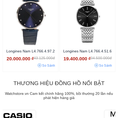
Longines Nam L4.766.4.97.2
Longines Nam L4.766.4.51.6
43.125.000đ
34.500.000đ
20.000.000
₫
19.400.000
₫
So Sánh
So Sánh
THƯƠNG HIỆU ĐỒNG HỒ NỔI BẬT
Watchstore.vn Cam kết chính hãng 100%, bồi thường 20 lần nếu
phát hiện hàng giả