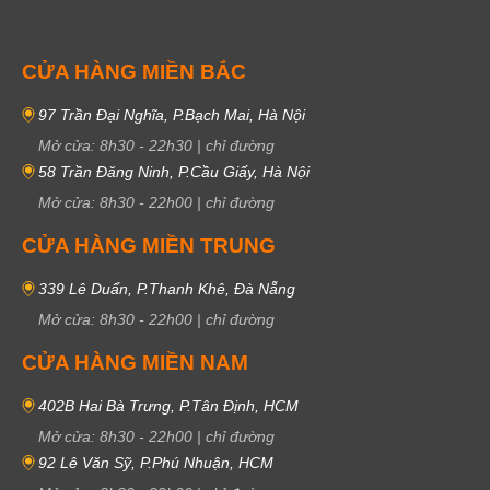
CỬA HÀNG MIỀN BẮC
97 Trần Đại Nghĩa, P.Bạch Mai, Hà Nội
Mở cửa:
8h30
-
22h30
|
chỉ đường
58 Trần Đăng Ninh, P.Cầu Giấy, Hà Nội
Mở cửa:
8h30
-
22h00
|
chỉ đường
CỬA HÀNG MIỀN TRUNG
339 Lê Duẩn, P.Thanh Khê, Đà Nẵng
Mở cửa:
8h30
-
22h00
|
chỉ đường
CỬA HÀNG MIỀN NAM
402B Hai Bà Trưng, P.Tân Định, HCM
Mở cửa:
8h30
-
22h00
|
chỉ đường
92 Lê Văn Sỹ, P.Phú Nhuận, HCM