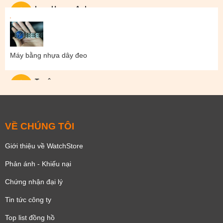
Lam Hoang Anh
Máy bằng nhựa dây đeo
Tuyên
VỀ CHÚNG TÔI
Giới thiệu về WatchStore
Phản ánh - Khiếu nại
Chứng nhận đại lý
Tin tức công ty
Top list đồng hồ