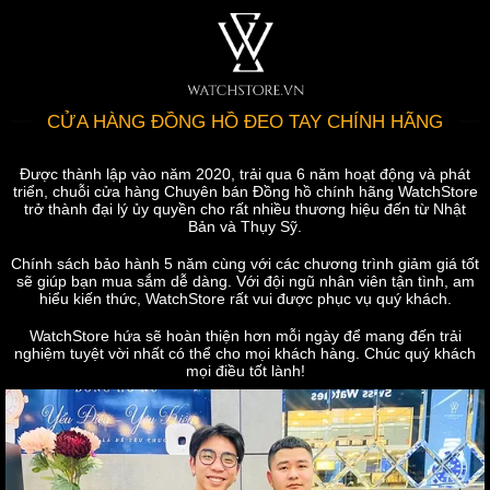
CỬA HÀNG ĐỒNG HỒ ĐEO TAY CHÍNH HÃNG
Được thành lập vào năm 2020, trải qua 6 năm hoạt động và phát
triển, chuỗi cửa hàng Chuyên bán Đồng hồ chính hãng WatchStore
trở thành đại lý ủy quyền cho rất nhiều thương hiệu đến từ Nhật
Bản và Thụy Sỹ.
Chính sách bảo hành 5 năm cùng với các chương trình giảm giá tốt
sẽ giúp bạn mua sắm dễ dàng. Với đội ngũ nhân viên tận tình, am
hiểu kiến thức, WatchStore rất vui được phục vụ quý khách.
WatchStore hứa sẽ hoàn thiện hơn mỗi ngày để mang đến trải
nghiệm tuyệt vời nhất có thể cho mọi khách hàng. Chúc quý khách
mọi điều tốt lành!