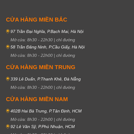
CỬA HÀNG MIỀN BẮC
97 Trần Đại Nghĩa, P.Bạch Mai, Hà Nội
Mở cửa:
8h30
-
22h30
|
chỉ đường
58 Trần Đăng Ninh, P.Cầu Giấy, Hà Nội
Mở cửa:
8h30
-
22h00
|
chỉ đường
CỬA HÀNG MIỀN TRUNG
339 Lê Duẩn, P.Thanh Khê, Đà Nẵng
Mở cửa:
8h30
-
22h00
|
chỉ đường
CỬA HÀNG MIỀN NAM
402B Hai Bà Trưng, P.Tân Định, HCM
Mở cửa:
8h30
-
22h00
|
chỉ đường
92 Lê Văn Sỹ, P.Phú Nhuận, HCM