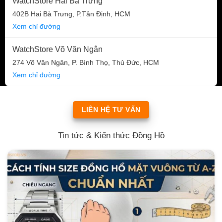
WatchStore Hai Bà Trưng
402B Hai Bà Trưng, P.Tân Định, HCM
Xem chỉ đường
WatchStore Võ Văn Ngân
274 Võ Văn Ngân, P. Bình Thọ, Thủ Đức, HCM
Xem chỉ đường
LIÊN HỆ TƯ VẤN
Tin tức & Kiến thức Đồng Hồ