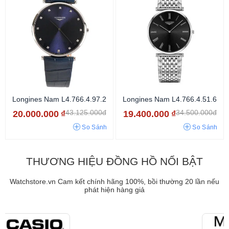
Longines Nam L4.766.4.97.2
Longines Nam L4.766.4.51.6
43.125.000đ
34.500.000đ
20.000.000
₫
19.400.000
₫
So Sánh
So Sánh
THƯƠNG HIỆU ĐỒNG HỒ NỔI BẬT
Watchstore.vn Cam kết chính hãng 100%, bồi thường 20 lần nếu
phát hiện hàng giả