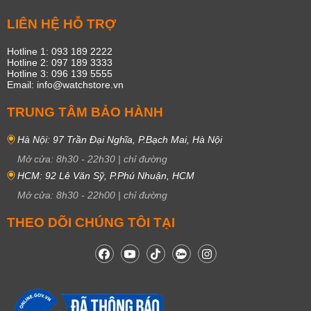
LIÊN HỆ HỖ TRỢ
Hotline 1: 093 189 2222
Hotline 2: 097 189 3333
Hotline 3: 096 139 5555
Email: info@watchstore.vn
TRUNG TÂM BẢO HÀNH
Hà Nội: 97 Trần Đại Nghĩa, P.Bạch Mai, Hà Nội
Mở cửa:
8h30
-
22h30
|
chỉ đường
HCM: 92 Lê Văn Sỹ, P.Phú Nhuận, HCM
Mở cửa:
8h30
-
22h00
|
chỉ đường
THEO DÕI CHÚNG TÔI TẠI