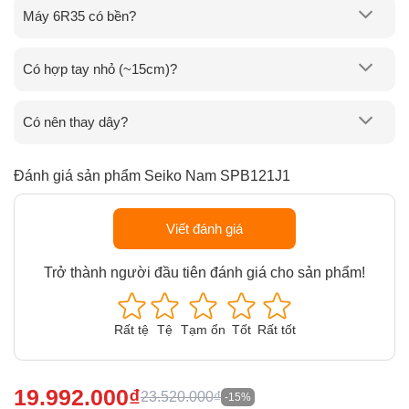
Máy 6R35 có bền?
Có hợp tay nhỏ (~15cm)?
Có nên thay dây?
Đánh giá sản phẩm Seiko Nam SPB121J1
Viết đánh giá
Trở thành người đầu tiên đánh giá cho sản phẩm!
Rất tệ
Tệ
Tạm ổn
Tốt
Rất tốt
19.992.000₫
23.520.000₫
-15%