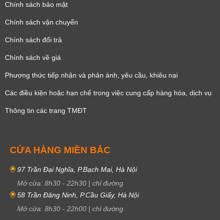
Chính sách bảo mật
Chính sách vận chuyển
Chính sách đổi trả
Chính sách về giá
Phương thức tiếp nhận và phản ánh, yêu cầu, khiêu nại
Các điều kiện hoặc hạn chế trong việc cung cấp hàng hóa, dịch vụ
Thông tin các trang TMĐT
CỬA HÀNG MIỀN BẮC
97 Trần Đại Nghĩa, P.Bạch Mai, Hà Nội
Mở cửa:
8h30
-
22h30
|
chỉ đường
58 Trần Đăng Ninh, P.Cầu Giấy, Hà Nội
Mở cửa:
8h30
-
22h00
|
chỉ đường