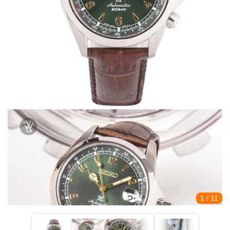
1
/ 11