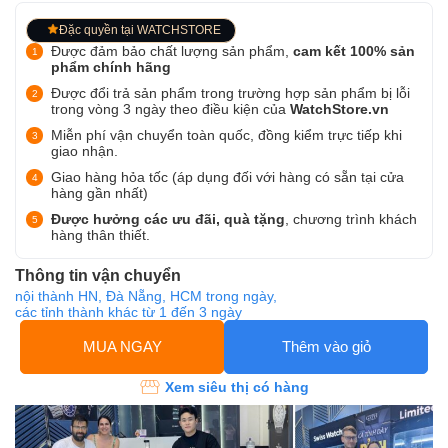
Đặc quyền tại WATCHSTORE
Được đảm bảo chất lượng sản phẩm,
cam kết 100% sản
phẩm chính hãng
Được đổi trả sản phẩm trong trường hợp sản phẩm bị lỗi
trong vòng 3 ngày theo điều kiện của
WatchStore.vn
Miễn phí vận chuyển toàn quốc, đồng kiểm trực tiếp khi
giao nhận.
Giao hàng hỏa tốc (áp dụng đối với hàng có sẵn tại cửa
hàng gần nhất)
Được hưởng các ưu đãi, quà tặng
, chương trình khách
hàng thân thiết.
Thông tin vận chuyển
nội thành HN, Đà Nẵng, HCM trong ngày,
các tỉnh thành khác từ 1 đến 3 ngày
MUA NGAY
Thêm vào giỏ
Xem siêu thị có hàng