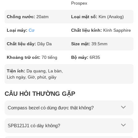
Prospex
Chống nước:
20atm
Loại mặt số:
Kim (Analog)
Loại máy:
Cơ
Chất liệu kính:
Kính Sapphire
Chất liệu dây:
Dây Da
Size mặt:
39.5mm
Khoảng trữ cót:
70 tiếng
Bộ máy:
6R35
Tiện ích:
Dạ quang, La bàn,
Lịch ngày, Giờ, phút, giây
CÂU HỎI THƯỜNG GẶP
Compass bezel có dùng được thật không?
SPB121J1 có dày không?