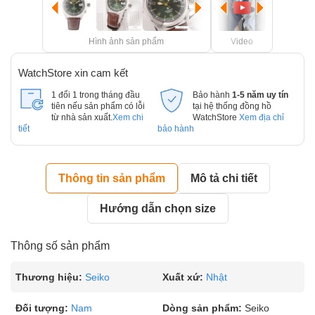
Hình ảnh sản phẩm
Video
WatchStore xin cam kết
1 đổi 1 trong tháng đầu
Bảo hành
1-5 năm uy tín
tiên nếu sản phẩm có lỗi
tại hệ thống đồng hồ
từ nhà sản xuất.
Xem chi
WatchStore
Xem địa chỉ
tiết
bảo hành
Thông tin sản phẩm
Mô tả chi tiết
Hướng dẫn chọn size
Thông số sản phẩm
Thương hiệu:
Seiko
Xuất xứ:
Nhật
Đối tượng:
Nam
Dòng sản phẩm:
Seiko