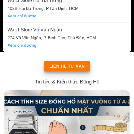
WatchStore Hai Bà Trưng
402B Hai Bà Trưng, P.Tân Định, HCM
Xem chỉ đường
WatchStore Võ Văn Ngân
274 Võ Văn Ngân, P. Bình Thọ, Thủ Đức, HCM
Xem chỉ đường
LIÊN HỆ TƯ VẤN
Tin tức & Kiến thức Đồng Hồ