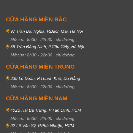
CỬA HÀNG MIỀN BẮC
97 Trần Đại Nghĩa, P.Bạch Mai, Hà Nội
Mở cửa:
8h30
-
22h30
|
chỉ đường
58 Trần Đăng Ninh, P.Cầu Giấy, Hà Nội
Mở cửa:
8h30
-
22h00
|
chỉ đường
CỬA HÀNG MIỀN TRUNG
339 Lê Duẩn, P.Thanh Khê, Đà Nẵng
Mở cửa:
8h30
-
22h00
|
chỉ đường
CỬA HÀNG MIỀN NAM
402B Hai Bà Trưng, P.Tân Định, HCM
Mở cửa:
8h30
-
22h00
|
chỉ đường
92 Lê Văn Sỹ, P.Phú Nhuận, HCM