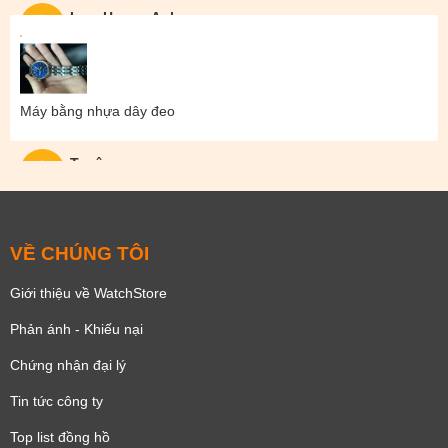
Lam Hoang Anh
Máy bằng nhựa dây đeo
Tuyên
VỀ CHÚNG TÔI
Giới thiệu về WatchStore
Phản ánh - Khiếu nại
Chứng nhận đại lý
Tin tức công ty
Top list đồng hồ