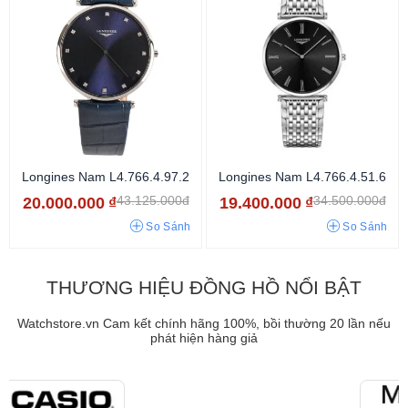
Longines Nam L4.766.4.97.2
Longines Nam L4.766.4.51.6
43.125.000đ
34.500.000đ
20.000.000
₫
19.400.000
₫
So Sánh
So Sánh
THƯƠNG HIỆU ĐỒNG HỒ NỔI BẬT
Watchstore.vn Cam kết chính hãng 100%, bồi thường 20 lần nếu
phát hiện hàng giả