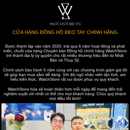
CỬA HÀNG ĐỒNG HỒ ĐEO TAY CHÍNH HÃNG
Được thành lập vào năm 2020, trải qua 6 năm hoạt động và phát
triển, chuỗi cửa hàng Chuyên bán Đồng hồ chính hãng WatchStore
trở thành đại lý ủy quyền cho rất nhiều thương hiệu đến từ Nhật
Bản và Thụy Sỹ.
Chính sách bảo hành 5 năm cùng với các chương trình giảm giá tốt
sẽ giúp bạn mua sắm dễ dàng. Với đội ngũ nhân viên tận tình, am
hiểu kiến thức, WatchStore rất vui được phục vụ quý khách.
WatchStore hứa sẽ hoàn thiện hơn mỗi ngày để mang đến trải
nghiệm tuyệt vời nhất có thể cho mọi khách hàng. Chúc quý khách
mọi điều tốt lành!