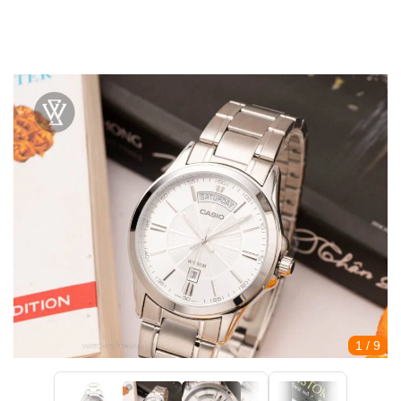
1
/ 9