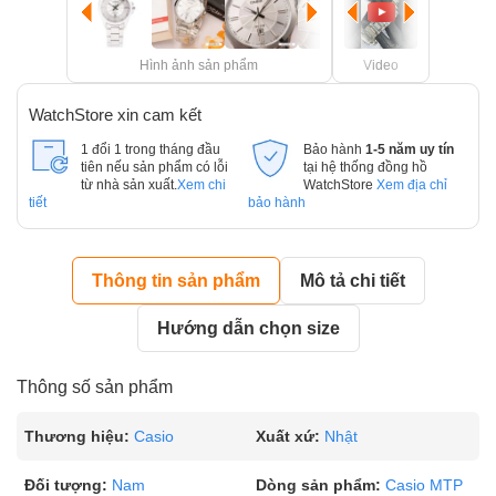
Hình ảnh sản phẩm
Video
WatchStore xin cam kết
1 đổi 1 trong tháng đầu
Bảo hành
1-5 năm uy tín
tiên nếu sản phẩm có lỗi
tại hệ thống đồng hồ
từ nhà sản xuất.
Xem chi
WatchStore
Xem địa chỉ
tiết
bảo hành
Thông tin sản phẩm
Mô tả chi tiết
Hướng dẫn chọn size
Thông số sản phẩm
Thương hiệu:
Casio
Xuất xứ:
Nhật
Đối tượng:
Nam
Dòng sản phẩm:
Casio MTP