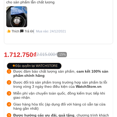
cho sản phẩm lẫn chất lượng
Thích
Trả lời
Mua vào: 24/12/2021
1.712.750₫
2.015.000₫
-15%
Đặc quyền tại WATCHSTORE
Được đảm bảo chất lượng sản phẩm,
cam kết 100% sản
phẩm chính hãng
Được đổi trả sản phẩm trong trường hợp sản phẩm bị lỗi
trong vòng 3 ngày theo điều kiện của
WatchStore.vn
Miễn phí vận chuyển toàn quốc, đồng kiểm trực tiếp khi
giao nhận.
Giao hàng hỏa tốc (áp dụng đối với hàng có sẵn tại cửa
hàng gần nhất)
Được hưởng các ưu đãi, quà tặng
, chương trình khách