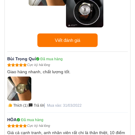
Viết đánh giá
Bùi Trọng Quí
Đã mua hàng
Cực kỳ hài lòng
Giao hàng nhanh, chất lượng tốt.
Thích (1)
Trả lời
Mua vào: 31/03/2022
HÒA
Đã mua hàng
Cực kỳ hài lòng
Giá cả cạnh tranh, anh nhân viên rất chi là thân thiệt, 10 điểm