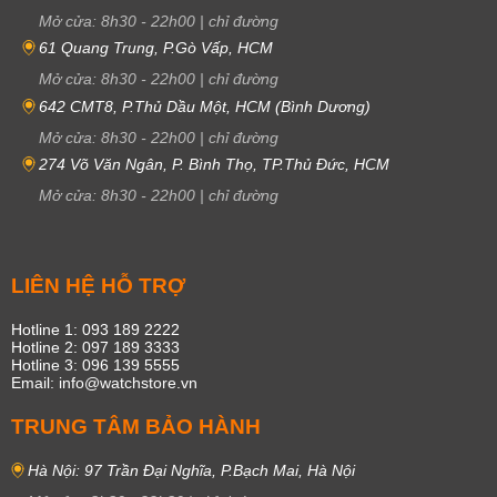
Mở cửa:
8h30
-
22h00
|
chỉ đường
61 Quang Trung, P.Gò Vấp, HCM
Mở cửa:
8h30
-
22h00
|
chỉ đường
642 CMT8, P.Thủ Dầu Một, HCM (Bình Dương)
Mở cửa:
8h30
-
22h00
|
chỉ đường
274 Võ Văn Ngân, P. Bình Thọ, TP.Thủ Đức, HCM
Mở cửa:
8h30
-
22h00
|
chỉ đường
LIÊN HỆ HỖ TRỢ
Hotline 1: 093 189 2222
Hotline 2: 097 189 3333
Hotline 3: 096 139 5555
Email: info@watchstore.vn
TRUNG TÂM BẢO HÀNH
Hà Nội: 97 Trần Đại Nghĩa, P.Bạch Mai, Hà Nội