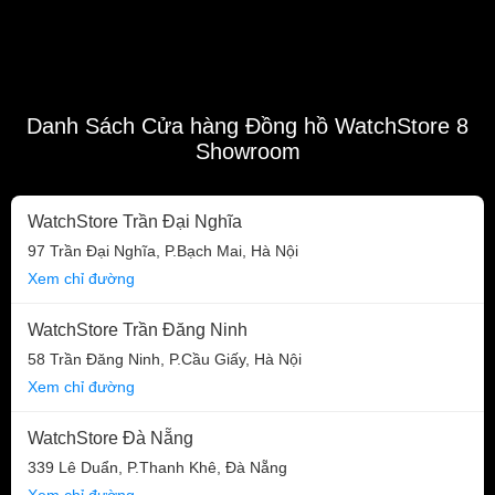
Danh Sách Cửa hàng Đồng hồ WatchStore 8
Showroom
WatchStore Trần Đại Nghĩa
97 Trần Đại Nghĩa, P.Bạch Mai, Hà Nội
Xem chỉ đường
WatchStore Trần Đăng Ninh
58 Trần Đăng Ninh, P.Cầu Giấy, Hà Nội
Xem chỉ đường
WatchStore Đà Nẵng
339 Lê Duẩn, P.Thanh Khê, Đà Nẵng
Xem chỉ đường