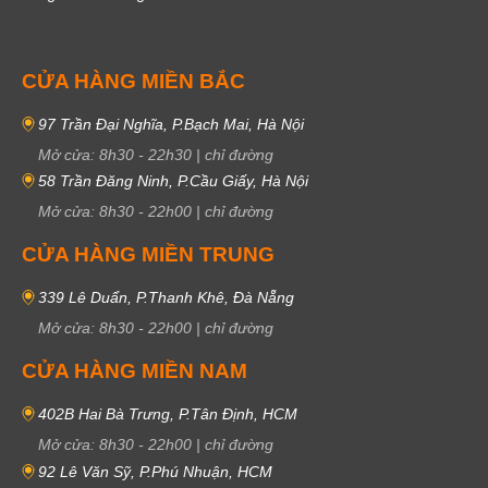
CỬA HÀNG MIỀN BẮC
97 Trần Đại Nghĩa, P.Bạch Mai, Hà Nội
Mở cửa:
8h30
-
22h30
|
chỉ đường
58 Trần Đăng Ninh, P.Cầu Giấy, Hà Nội
Mở cửa:
8h30
-
22h00
|
chỉ đường
CỬA HÀNG MIỀN TRUNG
339 Lê Duẩn, P.Thanh Khê, Đà Nẵng
Mở cửa:
8h30
-
22h00
|
chỉ đường
CỬA HÀNG MIỀN NAM
402B Hai Bà Trưng, P.Tân Định, HCM
Mở cửa:
8h30
-
22h00
|
chỉ đường
92 Lê Văn Sỹ, P.Phú Nhuận, HCM