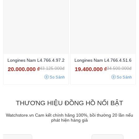
Longines Nam L4.766.4.97.2
Longines Nam L4.766.4.51.6
43.125.000đ
34.500.000đ
20.000.000
₫
19.400.000
₫
So Sánh
So Sánh
THƯƠNG HIỆU ĐỒNG HỒ NỔI BẬT
Watchstore.vn Cam kết chính hãng 100%, bồi thường 20 lần nếu
phát hiện hàng giả