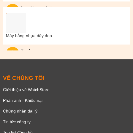
Lam Hoang Anh
Máy bằng nhựa dây đeo
Tuyên
VỀ CHÚNG TÔI
Giới thiệu về WatchStore
Phản ánh - Khiếu nại
Chứng nhận đại lý
Tin tức công ty
Top list đồng hồ