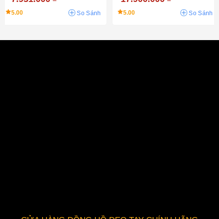
5.00
5.00
So Sánh
So Sánh